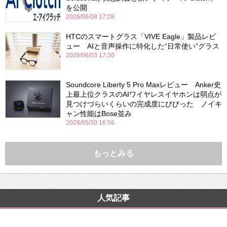
を公開
2026/06/08 17:08
HTCのスマートグラス「VIVE Eagle」製品レビ
ュー AIと音声操作に特化した“日常使い”グラス
2026/06/03 17:30
Soundcore Liberty 5 Pro Maxレビュー Anker史
上最上位クラスのAIワイヤレスイヤホンは弱点が
見つけづらいくらいの完成度にびびった ノイキ
ャン性能はBose並み
2026/05/30 16:56
もっとみる
人気記事