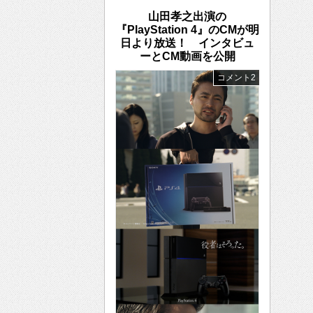
山田孝之出演の
『PlayStation 4』のCMが明
日より放送！ インタビュ
ーとCM動画を公開
コメント2