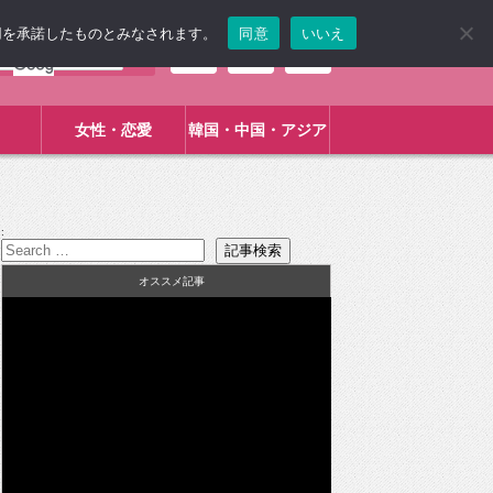
使用を承諾したものとみなされます。
同意
いいえ
女性・恋愛
韓国・中国・アジア
:
オススメ記事