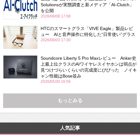
Solutionsが実態調査と新メディア「AI-Clutch」
を公開
2026/06/08 17:08
HTCのスマートグラス「VIVE Eagle」製品レビ
ュー AIと音声操作に特化した“日常使い”グラス
2026/06/03 17:30
Soundcore Liberty 5 Pro Maxレビュー Anker史
上最上位クラスのAIワイヤレスイヤホンは弱点が
見つけづらいくらいの完成度にびびった ノイキ
ャン性能はBose並み
2026/05/30 16:56
もっとみる
人気記事