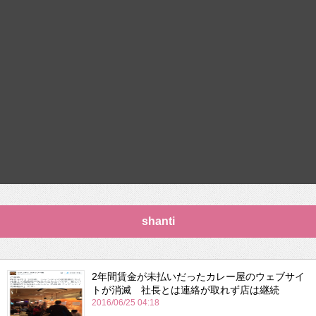
shanti
2年間賃金が未払いだったカレー屋のウェブサイ
トが消滅 社長とは連絡が取れず店は継続
2016/06/25 04:18