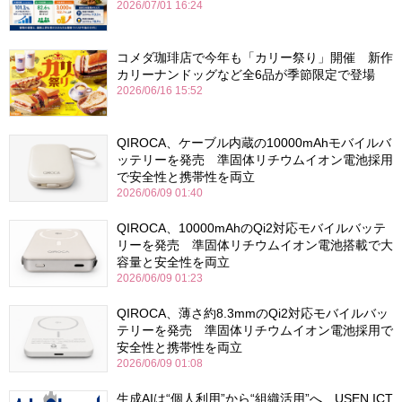
2026/07/01 16:24
コメダ珈琲店で今年も「カリー祭り」開催 新作
カリーナンドッグなど全6品が季節限定で登場
2026/06/16 15:52
QIROCA、ケーブル内蔵の10000mAhモバイルバ
ッテリーを発売 準固体リチウムイオン電池採用
で安全性と携帯性を両立
2026/06/09 01:40
QIROCA、10000mAhのQi2対応モバイルバッテ
リーを発売 準固体リチウムイオン電池搭載で大
容量と安全性を両立
2026/06/09 01:23
QIROCA、薄さ約8.3mmのQi2対応モバイルバッ
テリーを発売 準固体リチウムイオン電池採用で
安全性と携帯性を両立
2026/06/09 01:08
生成AIは“個人利用”から“組織活用”へ USEN ICT