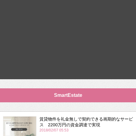
SmartEstate
賃貸物件を礼金無しで契約できる画期的なサービ
ス 2200万円の資金調達で実現
2018/02/07 05:53