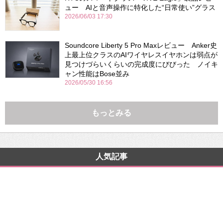
ュー AIと音声操作に特化した“日常使い”グラス
2026/06/03 17:30
Soundcore Liberty 5 Pro Maxレビュー Anker史
上最上位クラスのAIワイヤレスイヤホンは弱点が
見つけづらいくらいの完成度にびびった ノイキ
ャン性能はBose並み
2026/05/30 16:56
もっとみる
人気記事