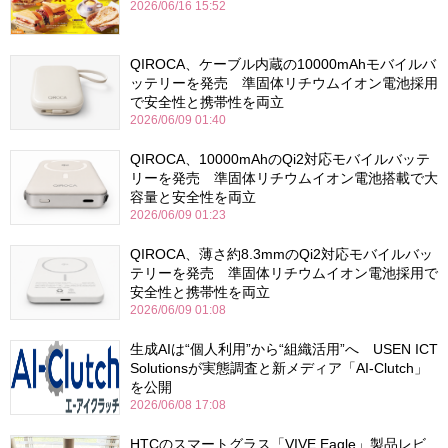
2026/06/16 15:52
QIROCA、ケーブル内蔵の10000mAhモバイルバ
ッテリーを発売 準固体リチウムイオン電池採用
で安全性と携帯性を両立
2026/06/09 01:40
QIROCA、10000mAhのQi2対応モバイルバッテ
リーを発売 準固体リチウムイオン電池搭載で大
容量と安全性を両立
2026/06/09 01:23
QIROCA、薄さ約8.3mmのQi2対応モバイルバッ
テリーを発売 準固体リチウムイオン電池採用で
安全性と携帯性を両立
2026/06/09 01:08
生成AIは“個人利用”から“組織活用”へ USEN ICT
Solutionsが実態調査と新メディア「AI-Clutch」
を公開
2026/06/08 17:08
HTCのスマートグラス「VIVE Eagle」製品レビ