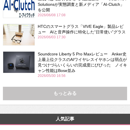
Solutionsが実態調査と新メディア「AI-Clutch」
を公開
2026/06/08 17:08
HTCのスマートグラス「VIVE Eagle」製品レビ
ュー AIと音声操作に特化した“日常使い”グラス
2026/06/03 17:30
Soundcore Liberty 5 Pro Maxレビュー Anker史
上最上位クラスのAIワイヤレスイヤホンは弱点が
見つけづらいくらいの完成度にびびった ノイキ
ャン性能はBose並み
2026/05/30 16:56
もっとみる
人気記事