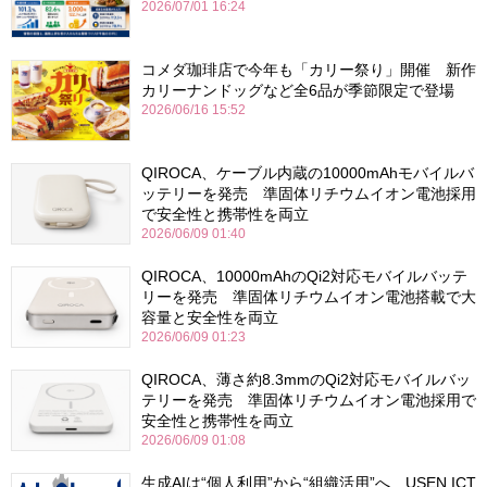
2026/07/01 16:24
コメダ珈琲店で今年も「カリー祭り」開催 新作
カリーナンドッグなど全6品が季節限定で登場
2026/06/16 15:52
QIROCA、ケーブル内蔵の10000mAhモバイルバ
ッテリーを発売 準固体リチウムイオン電池採用
で安全性と携帯性を両立
2026/06/09 01:40
QIROCA、10000mAhのQi2対応モバイルバッテ
リーを発売 準固体リチウムイオン電池搭載で大
容量と安全性を両立
2026/06/09 01:23
QIROCA、薄さ約8.3mmのQi2対応モバイルバッ
テリーを発売 準固体リチウムイオン電池採用で
安全性と携帯性を両立
2026/06/09 01:08
生成AIは“個人利用”から“組織活用”へ USEN ICT