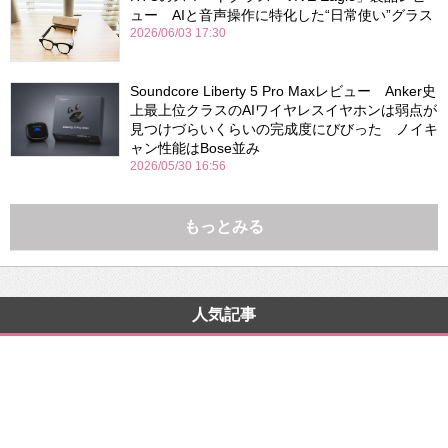
ュー AIと音声操作に特化した“日常使い”グラス
2026/06/03 17:30
Soundcore Liberty 5 Pro Maxレビュー Anker史
上最上位クラスのAIワイヤレスイヤホンは弱点が
見つけづらいくらいの完成度にびびった ノイキ
ャン性能はBose並み
2026/05/30 16:56
もっとみる
人気記事