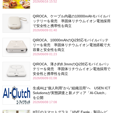
2026/06/16 15:52
QIROCA、ケーブル内蔵の10000mAhモバイルバ
ッテリーを発売 準固体リチウムイオン電池採用
で安全性と携帯性を両立
2026/06/09 01:40
QIROCA、10000mAhのQi2対応モバイルバッテ
リーを発売 準固体リチウムイオン電池搭載で大
容量と安全性を両立
2026/06/09 01:23
QIROCA、薄さ約8.3mmのQi2対応モバイルバッ
テリーを発売 準固体リチウムイオン電池採用で
安全性と携帯性を両立
2026/06/09 01:08
生成AIは“個人利用”から“組織活用”へ USEN ICT
Solutionsが実態調査と新メディア「AI-Clutch」
を公開
2026/06/08 17:08
HTCのスマートグラス「VIVE Eagle」製品レビ