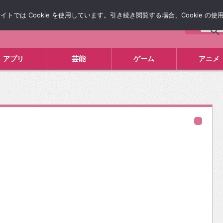
では Cookie を使用しています。引き続き閲覧する場合、Cookie の
について
広告掲載について
お問い合わせ
タレコミ
アプリ
芸能
ゲーム
アニメ