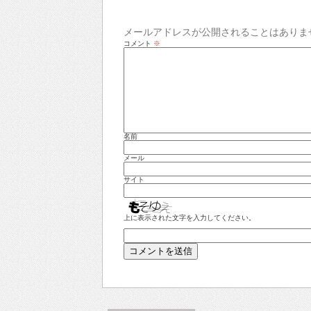
メールアドレスが公開されることはありま
コメント
※
名前
メール
サイト
上に表示された文字を入力してください。