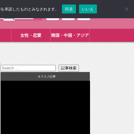
使用を承諾したものとみなされます。
同意
いいえ
女性・恋愛
韓国・中国・アジア
:
オススメ記事