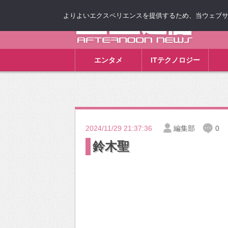
よりよいエクスペリエンスを提供するため、当ウェブサイト
ゴゴ通信
エンタメ
ITテクノロジー
2024/11/29 21:37:36
編集部
0
鈴木聖