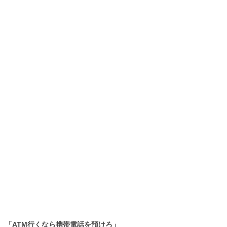
「ATM行くなら携帯電話を預けろ」