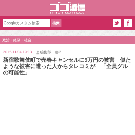
政治・経済・社会
2015/11/04 19:13
編集部
2
新宿歌舞伎町で売春キャンセルに5万円の被害 似た
ような被害に遭った人からタレコミが 「全員グル
の可能性」