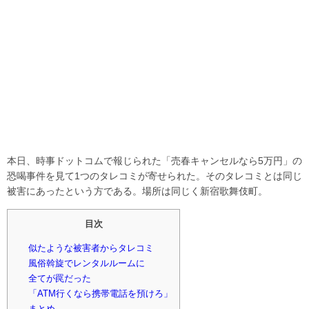
本日、時事ドットコムで報じられた「売春キャンセルなら5万円」の
恐喝事件を見て1つのタレコミが寄せられた。そのタレコミとは同じ
被害にあったという方である。場所は同じく新宿歌舞伎町。
目次
似たような被害者からタレコミ
風俗斡旋でレンタルルームに
全てが罠だった
「ATM行くなら携帯電話を預けろ」
まとめ