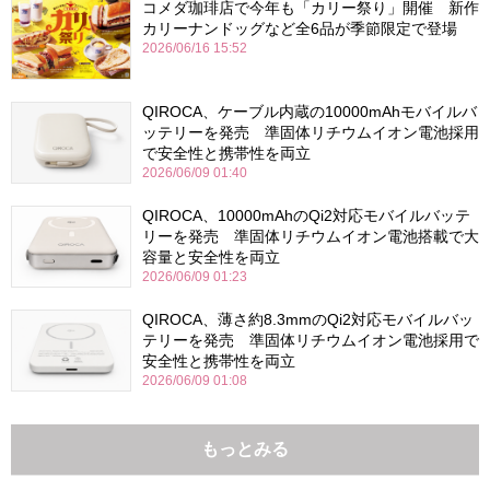
コメダ珈琲店で今年も「カリー祭り」開催 新作
カリーナンドッグなど全6品が季節限定で登場
2026/06/16 15:52
QIROCA、ケーブル内蔵の10000mAhモバイルバ
ッテリーを発売 準固体リチウムイオン電池採用
で安全性と携帯性を両立
2026/06/09 01:40
QIROCA、10000mAhのQi2対応モバイルバッテ
リーを発売 準固体リチウムイオン電池搭載で大
容量と安全性を両立
2026/06/09 01:23
QIROCA、薄さ約8.3mmのQi2対応モバイルバッ
テリーを発売 準固体リチウムイオン電池採用で
安全性と携帯性を両立
2026/06/09 01:08
もっとみる