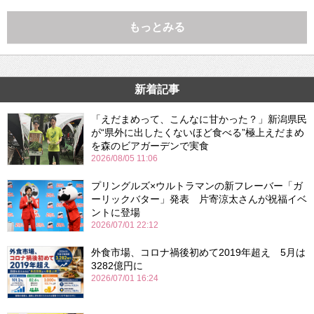
もっとみる
新着記事
「えだまめって、こんなに甘かった？」新潟県民
が“県外に出したくないほど食べる”極上えだまめ
を森のビアガーデンで実食
2026/08/05 11:06
プリングルズ×ウルトラマンの新フレーバー「ガ
ーリックバター」発表 片寄涼太さんが祝福イベ
ントに登場
2026/07/01 22:12
外食市場、コロナ禍後初めて2019年超え 5月は
3282億円に
2026/07/01 16:24