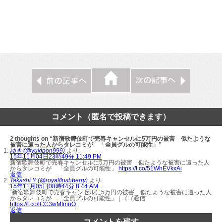
コメント（匿名で投稿できます）
2 thoughts on “新宿歌舞伎町で売春キャンセルに5万円の被害 似たような
被害に遭った人からタレコミが 「全員グルの可能性」”
ゆき (@yukipon999)
より:
15年11月04日23時49分 11:49 PM
新宿歌舞伎町で売春キャンセルに5万円の被害 似たような被害に遭った人
からタレコミが 「全員グルの可能性」
https://t.co/51WhEVkxAi
返信
Takashi Y (@royalflushberry)
より:
15年11月05日08時44分 8:44 AM
“新宿歌舞伎町で売春キャンセルに5万円の被害 似たような被害に遭った人
からタレコミが 「全員グルの可能性」 | ゴゴ通信”
https://t.co/lCC3wMImnO
返信
コメントを残す