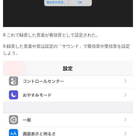
8.これで録音した音楽が着信音として設定された。
9.録音した音楽や音は設定の「サウンド」で着信音や受信音を設定
しよう。