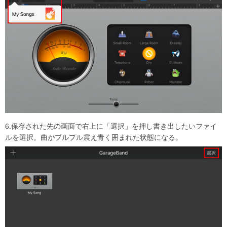
6.保存された先の画面で右上に「選択」を押し書き出したいファイ
ルを選択。曲がプルプル震え青く囲まれた状態になる。