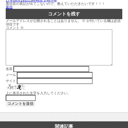
17年08月28日15時48分 3:48 PM
着信音の表記が出てこないので、教えていただきたいです！！！
返信
コメントを残す
メールアドレスが公開されることはありません。
※
が付いている欄は必須
項目です
コメント
※
名前
メール
サイト
上に表示された文字を入力してください。
関連記事