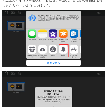
7.左上のアイコンを選択し「着信音」を選択。着信音の名前は任意
に分かりやすいようにつけよう。