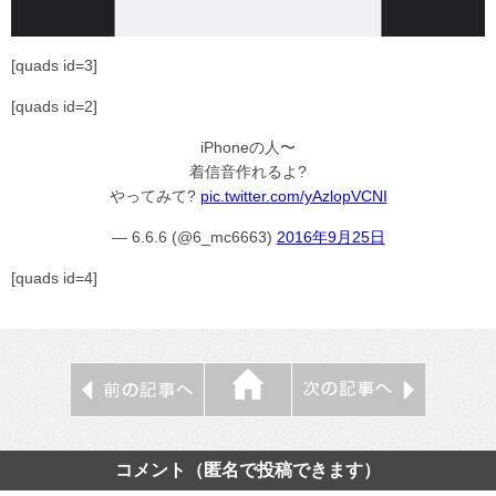
[quads id=3]
[quads id=2]
iPhoneの人〜
着信音作れるよ?
やってみて?
pic.twitter.com/yAzlopVCNI
— 6.6.6 (@6_mc6663)
2016年9月25日
[quads id=4]
コメント（匿名で投稿できます）