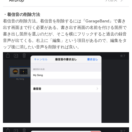
・着信音の削除方法
着信音の削除方法。着信音を削除するには『GarageBand』で書き
出す画面まで行く必要がある。書き出す画面の名前を付ける箇所で
書き出し箇所を選ぶのだが、そこを横にフリックすると過去の録音
音声が出てくる。右上に「編集」という項目があるので、編集をタ
ップ後に消したい音声を削除すれば良い。