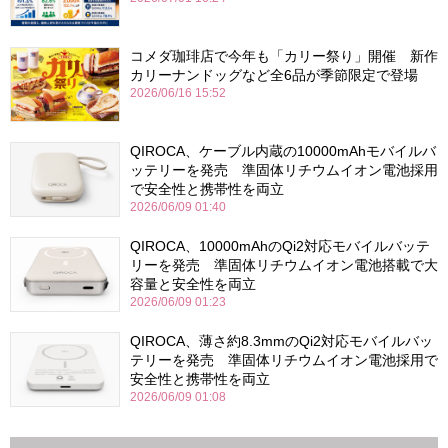
コメダ珈琲店で今年も「カリー祭り」開催 新作
カリーナンドッグなど全6品が季節限定で登場
2026/06/16 15:52
QIROCA、ケーブル内蔵の10000mAhモバイルバ
ッテリーを発売 準固体リチウムイオン電池採用
で安全性と携帯性を両立
2026/06/09 01:40
QIROCA、10000mAhのQi2対応モバイルバッテ
リーを発売 準固体リチウムイオン電池搭載で大
容量と安全性を両立
2026/06/09 01:23
QIROCA、薄さ約8.3mmのQi2対応モバイルバッ
テリーを発売 準固体リチウムイオン電池採用で
安全性と携帯性を両立
2026/06/09 01:08