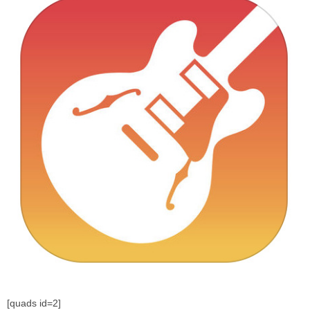
[quads id=2]