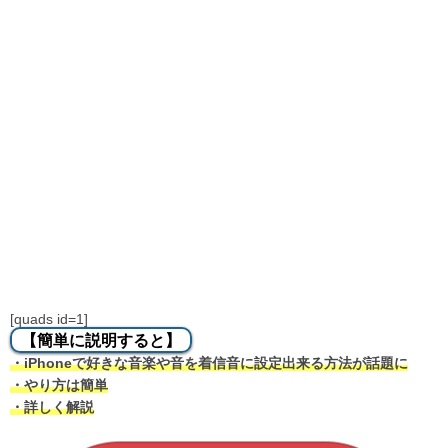
[quads id=1]
【簡単に説明すると】
・iPhoneで好きな音楽や音を着信音に設定出来る方法が話題に
・やり方は簡単
・詳しく解説