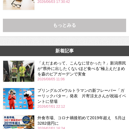
2026/06/03 17:30:42
もっとみる
新着記事
「えだまめって、こんなに甘かった？」新潟県民
が“県外に出したくないほど食べる”極上えだまめ
を森のビアガーデンで実食
2026/08/05 11:06
プリングルズ×ウルトラマンの新フレーバー「ガ
ーリックバター」発表 片寄涼太さんが祝福イベ
ントに登場
2026/07/01 22:12
外食市場、コロナ禍後初めて2019年超え 5月は
3282億円に
2026/07/01 16:24