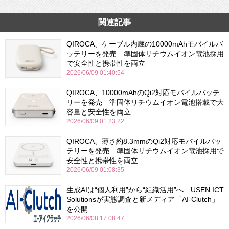
関連記事
QIROCA、ケーブル内蔵の10000mAhモバイルバ
ッテリーを発売 準固体リチウムイオン電池採用
で安全性と携帯性を両立
2026/06/09 01:40:54
QIROCA、10000mAhのQi2対応モバイルバッテ
リーを発売 準固体リチウムイオン電池搭載で大
容量と安全性を両立
2026/06/09 01:23:22
QIROCA、薄さ約8.3mmのQi2対応モバイルバッ
テリーを発売 準固体リチウムイオン電池採用で
安全性と携帯性を両立
2026/06/09 01:08:35
生成AIは“個人利用”から“組織活用”へ USEN ICT
Solutionsが実態調査と新メディア「AI-Clutch」
を公開
2026/06/08 17:08:47