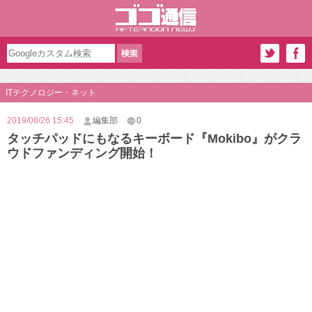
ITテクノロジー・ネット
2019/08/26 15:45
編集部
0
タッチパッドにもなるキーボード『Mokibo』がクラ
ウドファンディング開始！