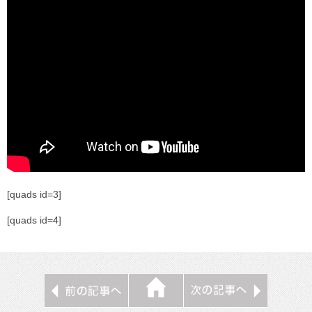
[quads id=3]
[quads id=4]