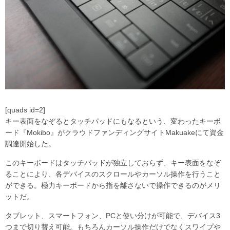
[quads id=2]
キー表面をなぞるとタッチパッドにもなるという、変わったキーボ
ード『Mokibo』がクラウドファンディングサイトMakuakeにて資金
調達開始した。
このキーボードはタッチパッドが独立しておらず、キー表面をなぞ
ることにより、各デバイスのスクロールやカーソル操作を行うこと
ができる。極力キーボードから指を離さないで操作できるのがメリ
ットだ。
タブレット、スマートフォン、PCと使い分けが可能で、デバイス3
つまで切り替え可能。もちろんカーソル操作だけでなくスワイプや