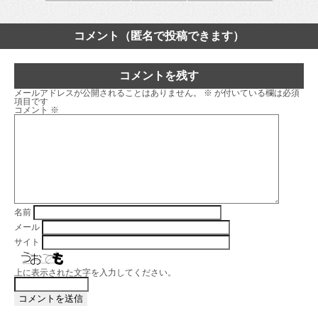
コメント（匿名で投稿できます）
コメントを残す
メールアドレスが公開されることはありません。
※
が付いている欄は必須
項目です
コメント
※
名前
メール
サイト
上に表示された文字を入力してください。