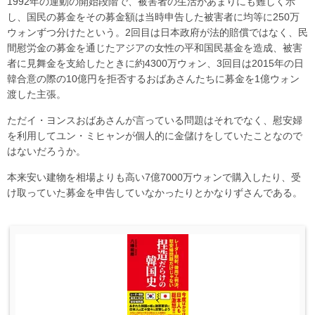
1992年の運動の開始段階で、被害者の生活があまりにも難しく示
し、国民の募金をその募金額は当時申告した被害者に均等に250万
ウォンずつ分けたという。2回目は日本政府が法的賠償ではなく、民
間慰労金の募金を通じたアジアの女性の平和国民基金を造成、被害
者に見舞金を支給したときに約4300万ウォン、3回目は2015年の日
韓合意の際の10億円を拒否するおばあさんたちに募金を1億ウォン
渡した主張。
ただイ・ヨンスおばあさんが言っている問題はそれでなく、慰安婦
を利用してユン・ミヒャンが個人的に金儲けをしていたことなので
はないだろうか。
本来安い建物を相場よりも高い7億7000万ウォンで購入したり、受
け取っていた募金を申告していなかったりとかなりずさんである。