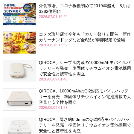
外食市場、コロナ禍後初めて2019年超え 5月は
3282億円に
2026/07/01 16:24
コメダ珈琲店で今年も「カリー祭り」開催 新作
カリーナンドッグなど全6品が季節限定で登場
2026/06/16 15:52
QIROCA、ケーブル内蔵の10000mAhモバイルバ
ッテリーを発売 準固体リチウムイオン電池採用
で安全性と携帯性を両立
2026/06/09 01:40
QIROCA、10000mAhのQi2対応モバイルバッテ
リーを発売 準固体リチウムイオン電池搭載で大
容量と安全性を両立
2026/06/09 01:23
QIROCA、薄さ約8.3mmのQi2対応モバイルバッ
テリーを発売 準固体リチウムイオン電池採用で
安全性と携帯性を両立