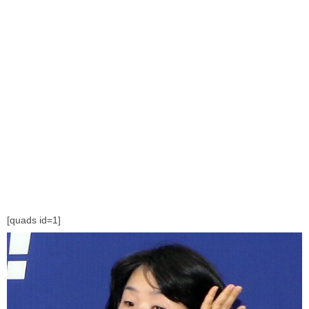
[quads id=1]