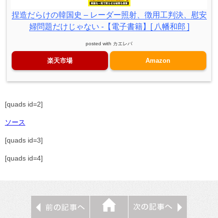
捏造だらけの韓国史 – レーダー照射、徴用工判決、慰安
婦問題だけじゃない -【電子書籍】[ 八幡和郎 ]
posted with
カエレバ
楽天市場
Amazon
[quads id=2]
ソース
[quads id=3]
[quads id=4]