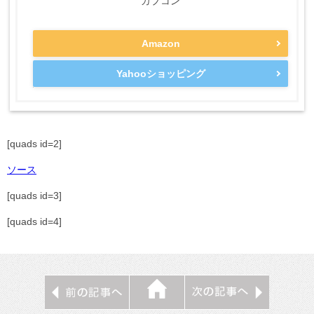
カプコン
Amazon
Yahooショッピング
[quads id=2]
ソース
[quads id=3]
[quads id=4]