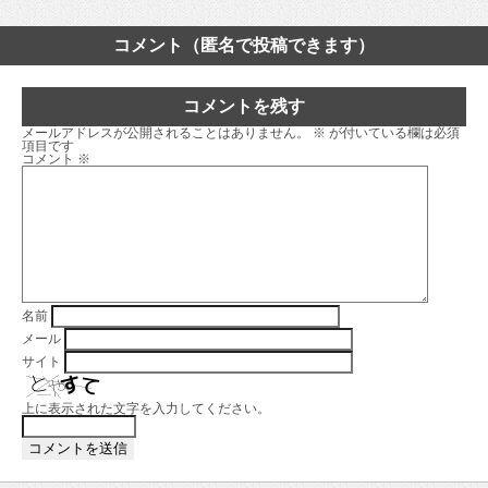
コメント（匿名で投稿できます）
コメントを残す
メールアドレスが公開されることはありません。
※
が付いている欄は必須
項目です
コメント
※
名前
メール
サイト
上に表示された文字を入力してください。