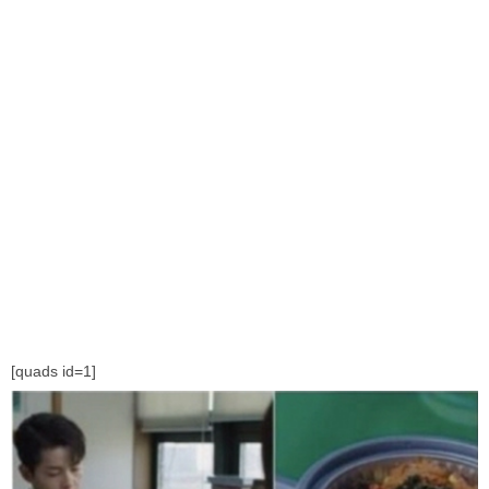
[quads id=1]