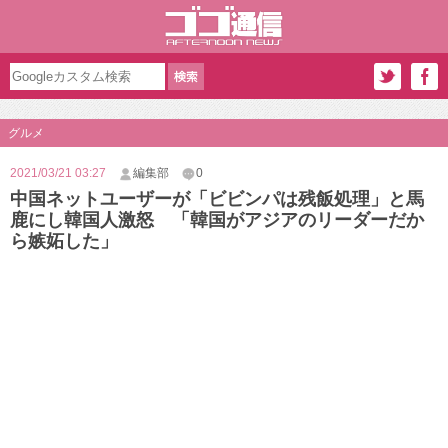
グルメ
2021/03/21 03:27
編集部
0
中国ネットユーザーが「ビビンパは残飯処理」と馬
鹿にし韓国人激怒 「韓国がアジアのリーダーだか
ら嫉妬した」