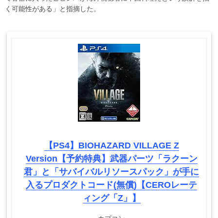
く可能性がある」と指摘した。
【PS4】BIOHAZARD VILLAGE Z
Version【予約特典】武器パーツ「ラクーン
君」と「サバイバルリソースパック」が手に
入るプロダクトコード(無償)【CEROレーテ
ィング「Z」】