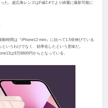
った。超広角レンズはF値2.4でより綺麗に撮影可能に
。
ー駆動時間は『iPhone12 mini』に比べて1.5倍伸びている
なっというわけでなく、効率化したという意味だ。
iPhone13は9万8800円からとなっている。