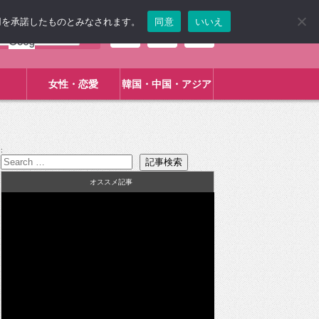
使用を承諾したものとみなされます。
同意
いいえ
女性・恋愛
韓国・中国・アジア
:
オススメ記事