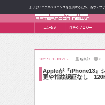
よりよいエクスペリエンスを提供するため、当ウェブサイト
ゴゴ通信
エンタメ
ITテクノロジー
2021/09/15 03:21:25
編集部
0
Appleが『iPhone1
更や指紋認証なし 12