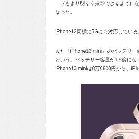
ードもより明るく撮影できるようにな
なった。
iPhone12同様に5Gにも対応している
また『iPhone13 mini』のバッテリ
という。バッテリー容量が1.5倍に
iPhone13 miniは8万6800円から、