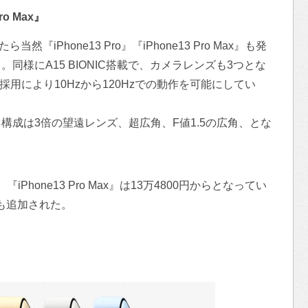
ro Max』
きたら当然『iPhone13 Pro』『iPhone13 Pro Max』も発
同様にA15 BIONIC搭載で、カメラレンズも3つとな
イの採用により10Hzから120Hzでの動作を可能にしてい
構成は3倍の望遠レンズ、超広角、F値1.5の広角、とな
ら、『iPhone13 Pro Max』は13万4800円からとなってい
量も追加された。