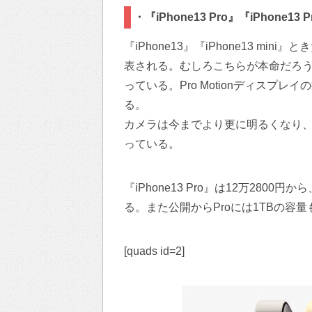
・『iPhone13 Pro』『iPhone13 P
『iPhone13』『iPhone13 mini』と
表される。むしろこちらが本命だろう。
っている。Pro Motionディスプレ
る。
カメラは今までより更に明るくなり、
っている。
『iPhone13 Pro』は12万2800円か
る。また公開からProには1TBの容
[quads id=2]