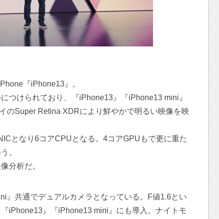
one『iPhone13』。
れており、『iPhone13』『iPhone13 mini』
Super Retina XDRにより鮮やかで明るい映像を映
IONICとなり6コアCPUとなる。4コアGPUもで更に重た
いう。
映像分析だ。
13 mini』共通でデュアルカメラとなっている。F値1.6とい
one13』『iPhone13 mini』にも導入。ナイトモ