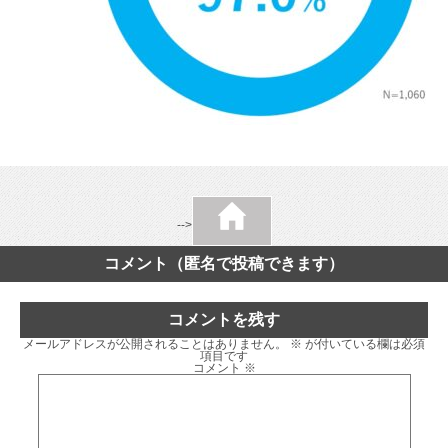
-->
コメント（匿名で投稿できます）
コメントを残す
メールアドレスが公開されることはありません。
※
が付いている欄は必須
項目です
コメント
※