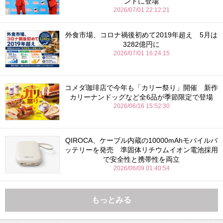
ントに登場
2026/07/01 22:12:21
外食市場、コロナ禍後初めて2019年超え 5月は
3282億円に
2026/07/01 16:24:15
コメダ珈琲店で今年も「カリー祭り」開催 新作
カリーナンドッグなど全6品が季節限定で登場
2026/06/16 15:52:30
QIROCA、ケーブル内蔵の10000mAhモバイルバ
ッテリーを発売 準固体リチウムイオン電池採用
で安全性と携帯性を両立
2026/06/09 01:40:54
もっとみる