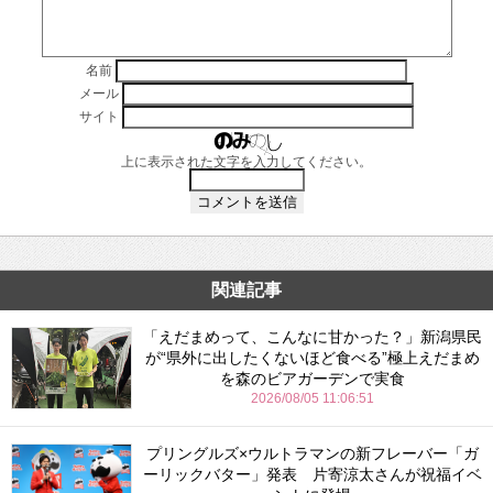
名前
メール
サイト
上に表示された文字を入力してください。
関連記事
「えだまめって、こんなに甘かった？」新潟県民
が“県外に出したくないほど食べる”極上えだまめ
を森のビアガーデンで実食
2026/08/05 11:06:51
プリングルズ×ウルトラマンの新フレーバー「ガ
ーリックバター」発表 片寄涼太さんが祝福イベ