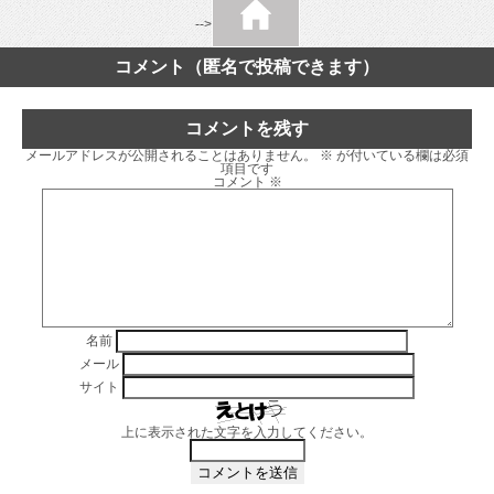
-->
コメント（匿名で投稿できます）
コメントを残す
メールアドレスが公開されることはありません。
※
が付いている欄は必須
項目です
コメント
※
名前
メール
サイト
上に表示された文字を入力してください。