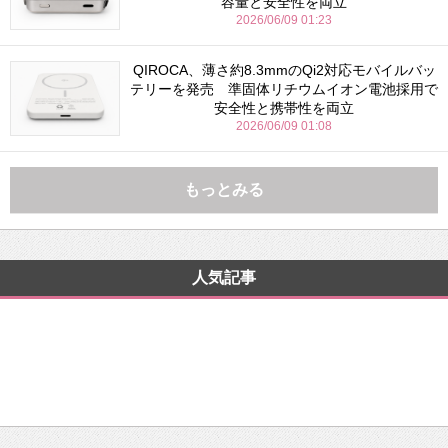
容量と安全性を両立
2026/06/09 01:23
QIROCA、薄さ約8.3mmのQi2対応モバイルバッ
テリーを発売 準固体リチウムイオン電池採用で
安全性と携帯性を両立
2026/06/09 01:08
もっとみる
人気記事