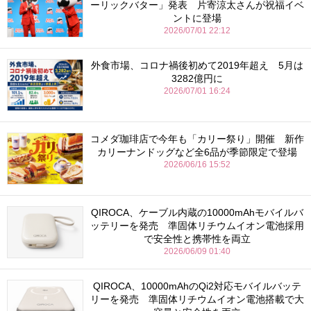
ーリックバター」発表 片寄涼太さんが祝福イベ
ントに登場
2026/07/01 22:12
外食市場、コロナ禍後初めて2019年超え 5月は
3282億円に
2026/07/01 16:24
コメダ珈琲店で今年も「カリー祭り」開催 新作
カリーナンドッグなど全6品が季節限定で登場
2026/06/16 15:52
QIROCA、ケーブル内蔵の10000mAhモバイルバ
ッテリーを発売 準固体リチウムイオン電池採用
で安全性と携帯性を両立
2026/06/09 01:40
QIROCA、10000mAhのQi2対応モバイルバッテ
リーを発売 準固体リチウムイオン電池搭載で大