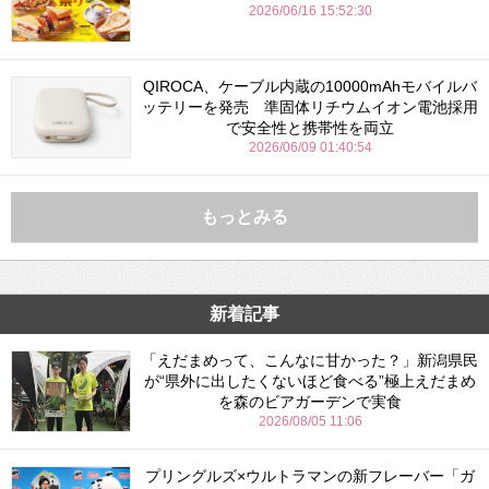
2026/06/16 15:52:30
QIROCA、ケーブル内蔵の10000mAhモバイルバ
ッテリーを発売 準固体リチウムイオン電池採用
で安全性と携帯性を両立
2026/06/09 01:40:54
もっとみる
新着記事
「えだまめって、こんなに甘かった？」新潟県民
が“県外に出したくないほど食べる”極上えだまめ
を森のビアガーデンで実食
2026/08/05 11:06
プリングルズ×ウルトラマンの新フレーバー「ガ