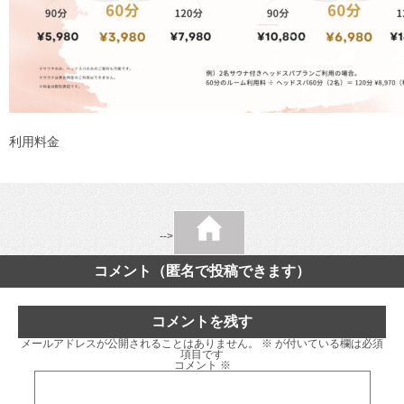
利用料金
-->
コメント（匿名で投稿できます）
コメントを残す
メールアドレスが公開されることはありません。
※
が付いている欄は必須
項目です
コメント
※