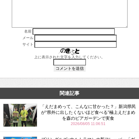
名前
メール
サイト
上に表示された文字を入力してください。
関連記事
「えだまめって、こんなに甘かった？」新潟県民
が“県外に出したくないほど食べる”極上えだまめ
を森のビアガーデンで実食
2026/08/05 11:06:51