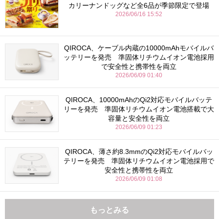
カリーナンドッグなど全6品が季節限定で登場
2026/06/16 15:52
QIROCA、ケーブル内蔵の10000mAhモバイルバ
ッテリーを発売 準固体リチウムイオン電池採用
で安全性と携帯性を両立
2026/06/09 01:40
QIROCA、10000mAhのQi2対応モバイルバッテ
リーを発売 準固体リチウムイオン電池搭載で大
容量と安全性を両立
2026/06/09 01:23
QIROCA、薄さ約8.3mmのQi2対応モバイルバッ
テリーを発売 準固体リチウムイオン電池採用で
安全性と携帯性を両立
2026/06/09 01:08
もっとみる