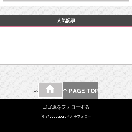
人気記事
-->
ゴゴ通をフォローする