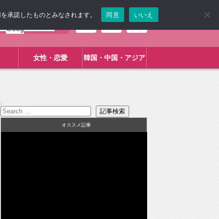
使用を承諾したものとみなされます。
同意
いいえ
女性・恋愛
韓国・中国・アジア
:
オススメ記事