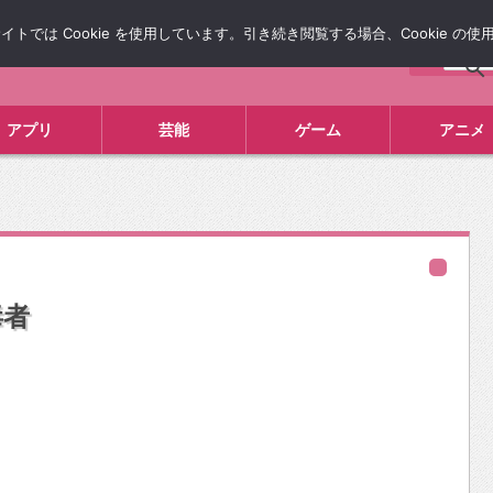
では Cookie を使用しています。引き続き閲覧する場合、Cookie の
について
広告掲載について
お問い合わせ
タレコミ
アプリ
芸能
ゲーム
アニメ
毒者