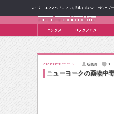
よりよいエクスペリエンスを提供するため、当ウェブサイト
ゴゴ通信
エンタメ
ITテクノロジー
2023/08/20 22:21:25
編集部
0
ニューヨークの薬物中