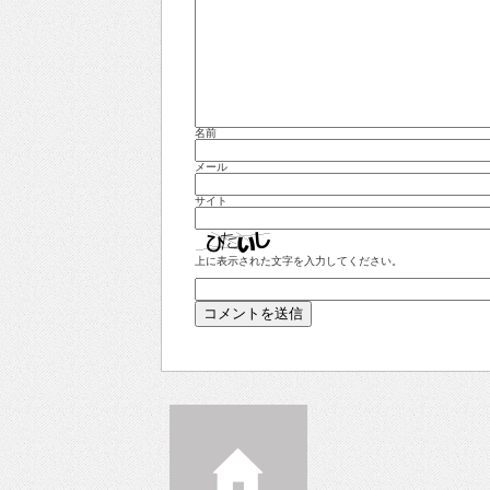
名前
メール
サイト
上に表示された文字を入力してください。