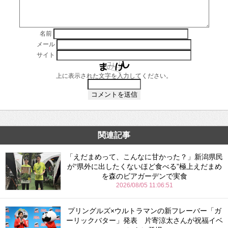
名前
メール
サイト
上に表示された文字を入力してください。
関連記事
「えだまめって、こんなに甘かった？」新潟県民
が“県外に出したくないほど食べる”極上えだまめ
を森のビアガーデンで実食
2026/08/05 11:06:51
プリングルズ×ウルトラマンの新フレーバー「ガ
ーリックバター」発表 片寄涼太さんが祝福イベ