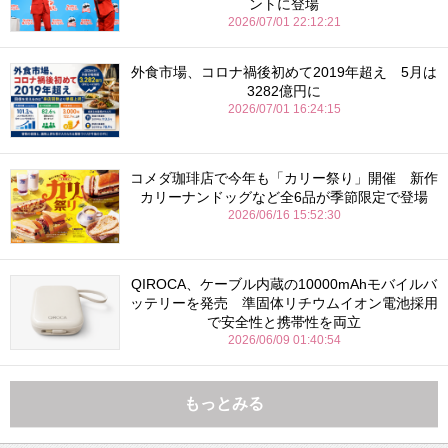
ントに登場
2026/07/01 22:12:21
外食市場、コロナ禍後初めて2019年超え 5月は
3282億円に
2026/07/01 16:24:15
コメダ珈琲店で今年も「カリー祭り」開催 新作
カリーナンドッグなど全6品が季節限定で登場
2026/06/16 15:52:30
QIROCA、ケーブル内蔵の10000mAhモバイルバ
ッテリーを発売 準固体リチウムイオン電池採用
で安全性と携帯性を両立
2026/06/09 01:40:54
もっとみる