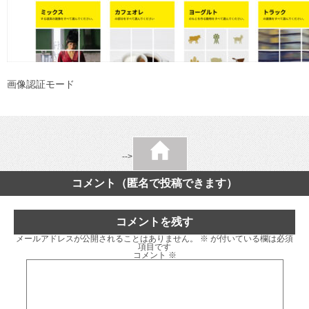
画像認証モード
-->
コメント（匿名で投稿できます）
コメントを残す
メールアドレスが公開されることはありません。
※
が付いている欄は必須
項目です
コメント
※