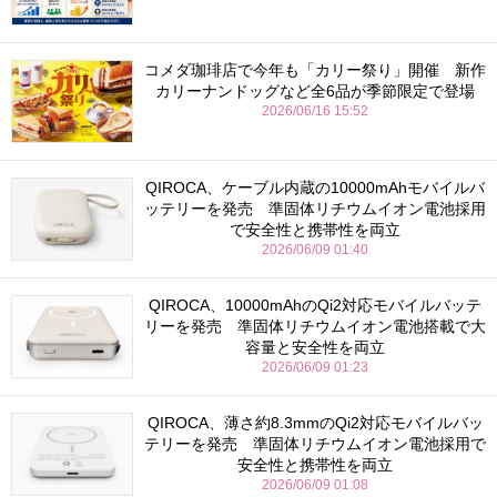
コメダ珈琲店で今年も「カリー祭り」開催 新作
カリーナンドッグなど全6品が季節限定で登場
2026/06/16 15:52
QIROCA、ケーブル内蔵の10000mAhモバイルバ
ッテリーを発売 準固体リチウムイオン電池採用
で安全性と携帯性を両立
2026/06/09 01:40
QIROCA、10000mAhのQi2対応モバイルバッテ
リーを発売 準固体リチウムイオン電池搭載で大
容量と安全性を両立
2026/06/09 01:23
QIROCA、薄さ約8.3mmのQi2対応モバイルバッ
テリーを発売 準固体リチウムイオン電池採用で
安全性と携帯性を両立
2026/06/09 01:08