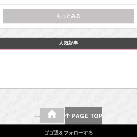
もっとみる
人気記事
-->
ゴゴ通をフォローする