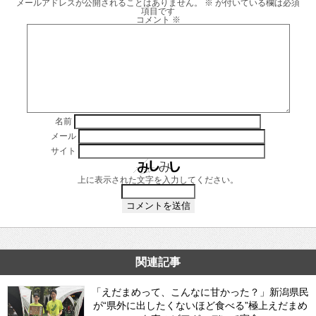
メールアドレスが公開されることはありません。
※
が付いている欄は必須
項目です
コメント
※
名前
メール
サイト
上に表示された文字を入力してください。
関連記事
「えだまめって、こんなに甘かった？」新潟県民
が“県外に出したくないほど食べる”極上えだまめ