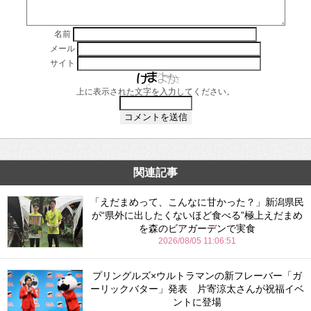
名前
メール
サイト
上に表示された文字を入力してください。
関連記事
「えだまめって、こんなに甘かった？」新潟県民
が“県外に出したくないほど食べる”極上えだまめ
を森のビアガーデンで実食
2026/08/05 11:06:51
プリングルズ×ウルトラマンの新フレーバー「ガ
ーリックバター」発表 片寄涼太さんが祝福イベ
ントに登場