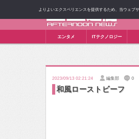
よりよいエクスペリエンスを提供するため、当ウェブサイト
ゴゴ通信
エンタメ
ITテクノロジー
2023/09/13 02:21:24
編集部
0
和風ローストビーフ