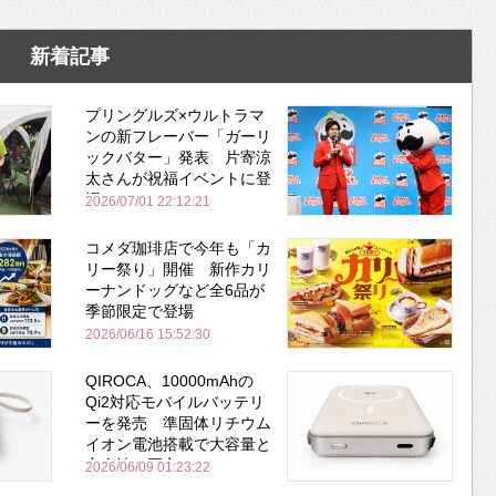
新着記事
プリングルズ×ウルトラマ
ンの新フレーバー「ガーリ
ックバター」発表 片寄涼
太さんが祝福イベントに登
場
2026/07/01 22:12:21
コメダ珈琲店で今年も「カ
リー祭り」開催 新作カリ
ーナンドッグなど全6品が
季節限定で登場
2026/06/16 15:52:30
QIROCA、10000mAhの
Qi2対応モバイルバッテリ
ーを発売 準固体リチウム
イオン電池搭載で大容量と
安全性を両立
2026/06/09 01:23:22