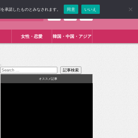
使用を承諾したものとみなされます。
同意
いいえ
女性・恋愛
韓国・中国・アジア
:
オススメ記事