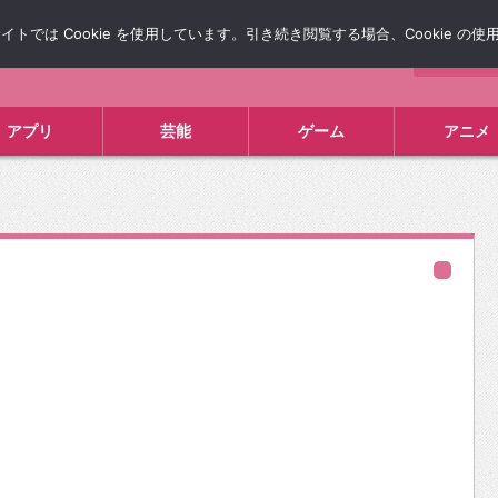
では Cookie を使用しています。引き続き閲覧する場合、Cookie の
について
広告掲載について
お問い合わせ
タレコミ
アプリ
芸能
ゲーム
アニメ