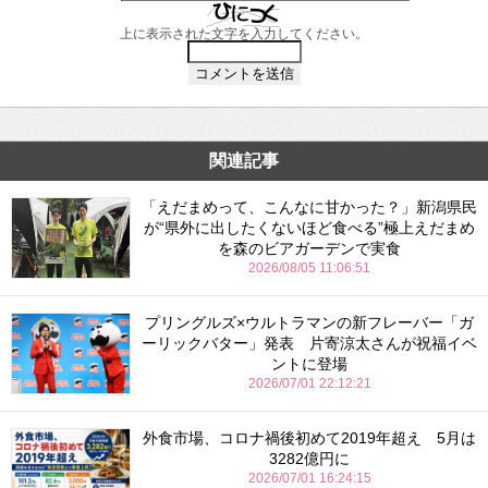
上に表示された文字を入力してください。
関連記事
「えだまめって、こんなに甘かった？」新潟県民
が“県外に出したくないほど食べる”極上えだまめ
を森のビアガーデンで実食
2026/08/05 11:06:51
プリングルズ×ウルトラマンの新フレーバー「ガ
ーリックバター」発表 片寄涼太さんが祝福イベ
ントに登場
2026/07/01 22:12:21
外食市場、コロナ禍後初めて2019年超え 5月は
3282億円に
2026/07/01 16:24:15