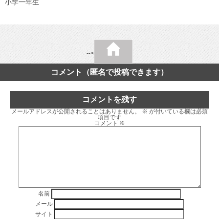
小学一年生
-->
コメント（匿名で投稿できます）
コメントを残す
メールアドレスが公開されることはありません。
※
が付いている欄は必須
項目です
コメント
※
名前
メール
サイト