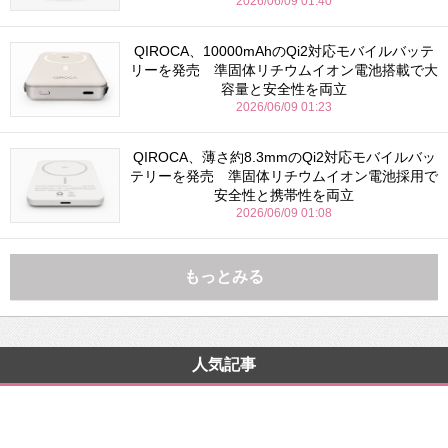
2026/06/09 01:40
QIROCA、10000mAhのQi2対応モバイルバッテ
リーを発売 準固体リチウムイオン電池搭載で大
容量と安全性を両立
2026/06/09 01:23
QIROCA、薄さ約8.3mmのQi2対応モバイルバッ
テリーを発売 準固体リチウムイオン電池採用で
安全性と携帯性を両立
2026/06/09 01:08
もっとみる
人気記事