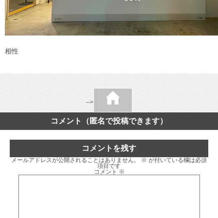
相性
-->
コメント（匿名で投稿できます）
コメントを残す
メールアドレスが公開されることはありません。
※
が付いている欄は必須
項目です
コメント
※