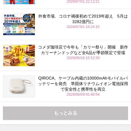
2026/07/01 22:12:21
外食市場、コロナ禍後初めて2019年超え 5月は
3282億円に
2026/07/01 16:24:15
コメダ珈琲店で今年も「カリー祭り」開催 新作
カリーナンドッグなど全6品が季節限定で登場
2026/06/16 15:52:30
QIROCA、ケーブル内蔵の10000mAhモバイルバ
ッテリーを発売 準固体リチウムイオン電池採用
で安全性と携帯性を両立
2026/06/09 01:40:54
もっとみる