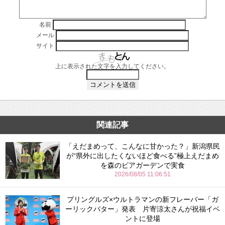
名前
メール
サイト
上に表示された文字を入力してください。
関連記事
「えだまめって、こんなに甘かった？」新潟県民
が“県外に出したくないほど食べる”極上えだまめ
を森のビアガーデンで実食
2026/08/05 11:06:51
プリングルズ×ウルトラマンの新フレーバー「ガ
ーリックバター」発表 片寄涼太さんが祝福イベ
ントに登場