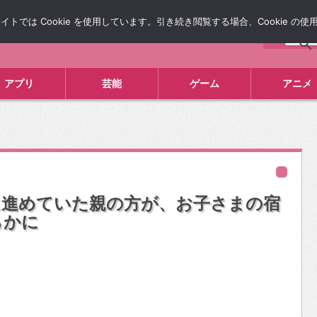
では Cookie を使用しています。引き続き閲覧する場合、Cookie の
について
広告掲載について
お問い合わせ
タレコミ
アプリ
芸能
ゲーム
アニメ
に進めていた親の方が、お子さまの宿
らかに