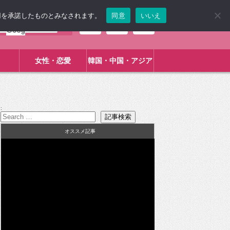
使用を承諾したものとみなされます。
同意
いいえ
女性・恋愛
韓国・中国・アジア
:
オススメ記事