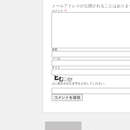
メールアドレスが公開されることはありま
コメント
※
名前
メール
サイト
上に表示された文字を入力してください。