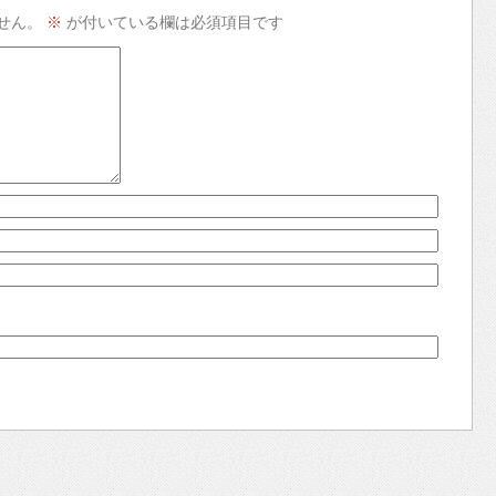
せん。
※
が付いている欄は必須項目です