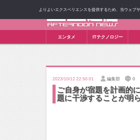
よりよいエクスペリエンスを提供するため、当ウェブサイト
ゴゴ通信
エンタメ
ITテクノロジー
2023/10/12 22:50:01
編集部
0
ご自身が宿題を計画的
題に干渉することが明