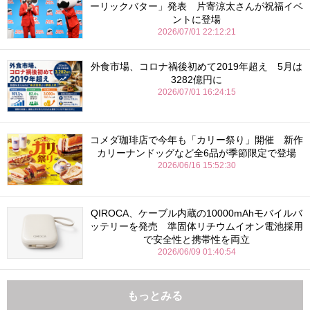
ーリックバター」発表 片寄涼太さんが祝福イベ
ントに登場
2026/07/01 22:12:21
外食市場、コロナ禍後初めて2019年超え 5月は
3282億円に
2026/07/01 16:24:15
コメダ珈琲店で今年も「カリー祭り」開催 新作
カリーナンドッグなど全6品が季節限定で登場
2026/06/16 15:52:30
QIROCA、ケーブル内蔵の10000mAhモバイルバ
ッテリーを発売 準固体リチウムイオン電池採用
で安全性と携帯性を両立
2026/06/09 01:40:54
もっとみる