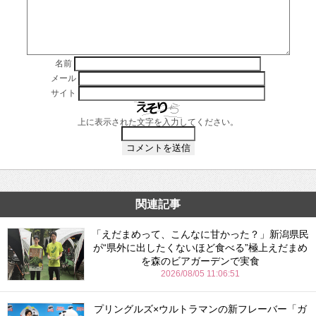
名前
メール
サイト
上に表示された文字を入力してください。
関連記事
「えだまめって、こんなに甘かった？」新潟県民
が“県外に出したくないほど食べる”極上えだまめ
を森のビアガーデンで実食
2026/08/05 11:06:51
プリングルズ×ウルトラマンの新フレーバー「ガ