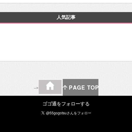
人気記事
-->
ゴゴ通をフォローする