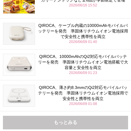
2026/06/16 15:52
QIROCA、ケーブル内蔵の10000mAhモバイルバ
ッテリーを発売 準固体リチウムイオン電池採用
で安全性と携帯性を両立
2026/06/09 01:40
QIROCA、10000mAhのQi2対応モバイルバッテ
リーを発売 準固体リチウムイオン電池搭載で大
容量と安全性を両立
2026/06/09 01:23
QIROCA、薄さ約8.3mmのQi2対応モバイルバッ
テリーを発売 準固体リチウムイオン電池採用で
安全性と携帯性を両立
2026/06/09 01:08
もっとみる