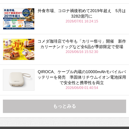
外食市場、コロナ禍後初めて2019年超え 5月は
3282億円に
2026/07/01 16:24:15
コメダ珈琲店で今年も「カリー祭り」開催 新作
カリーナンドッグなど全6品が季節限定で登場
2026/06/16 15:52:30
QIROCA、ケーブル内蔵の10000mAhモバイルバ
ッテリーを発売 準固体リチウムイオン電池採用
で安全性と携帯性を両立
2026/06/09 01:40:54
もっとみる