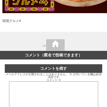
韓国グルメ4
-->
コメント（匿名で投稿できます）
コメントを残す
メールアドレスが公開されることはありません。
※
が付いている欄は必須
項目です
コメント
※