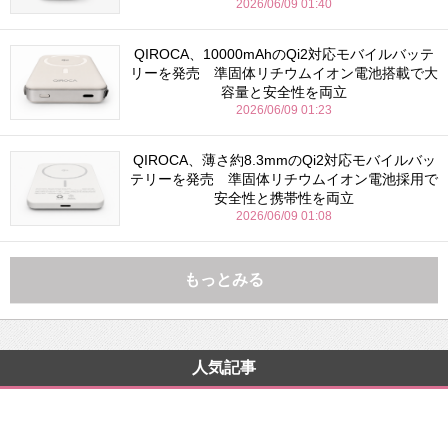
2026/06/09 01:40
QIROCA、10000mAhのQi2対応モバイルバッテ
リーを発売 準固体リチウムイオン電池搭載で大
容量と安全性を両立
2026/06/09 01:23
QIROCA、薄さ約8.3mmのQi2対応モバイルバッ
テリーを発売 準固体リチウムイオン電池採用で
安全性と携帯性を両立
2026/06/09 01:08
もっとみる
人気記事