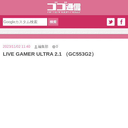
2023/11/02 11:40
編集部
0
LIVE GAMER ULTRA 2.1 （GC553G2）