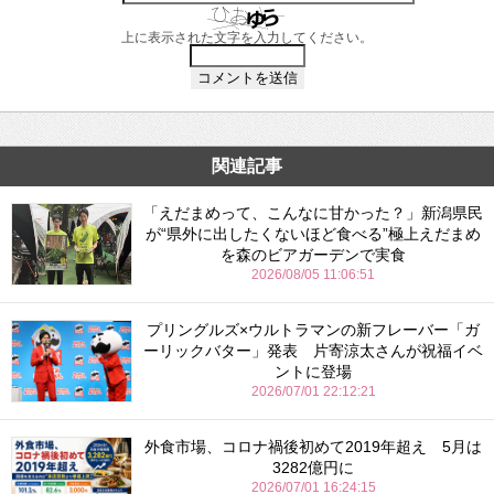
上に表示された文字を入力してください。
関連記事
「えだまめって、こんなに甘かった？」新潟県民
が“県外に出したくないほど食べる”極上えだまめ
を森のビアガーデンで実食
2026/08/05 11:06:51
プリングルズ×ウルトラマンの新フレーバー「ガ
ーリックバター」発表 片寄涼太さんが祝福イベ
ントに登場
2026/07/01 22:12:21
外食市場、コロナ禍後初めて2019年超え 5月は
3282億円に
2026/07/01 16:24:15