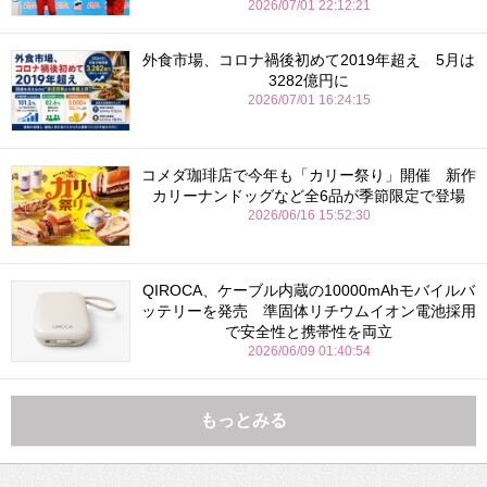
2026/07/01 22:12:21
外食市場、コロナ禍後初めて2019年超え 5月は
3282億円に
2026/07/01 16:24:15
コメダ珈琲店で今年も「カリー祭り」開催 新作
カリーナンドッグなど全6品が季節限定で登場
2026/06/16 15:52:30
QIROCA、ケーブル内蔵の10000mAhモバイルバ
ッテリーを発売 準固体リチウムイオン電池採用
で安全性と携帯性を両立
2026/06/09 01:40:54
もっとみる