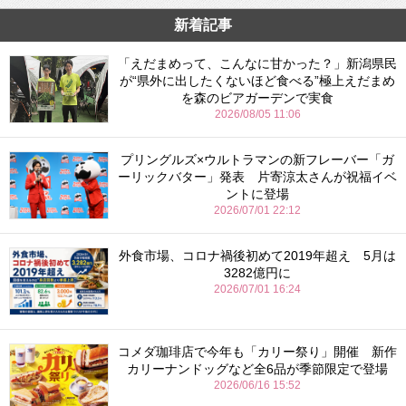
新着記事
「えだまめって、こんなに甘かった？」新潟県民
が“県外に出したくないほど食べる”極上えだまめ
を森のビアガーデンで実食
2026/08/05 11:06
プリングルズ×ウルトラマンの新フレーバー「ガ
ーリックバター」発表 片寄涼太さんが祝福イベ
ントに登場
2026/07/01 22:12
外食市場、コロナ禍後初めて2019年超え 5月は
3282億円に
2026/07/01 16:24
コメダ珈琲店で今年も「カリー祭り」開催 新作
カリーナンドッグなど全6品が季節限定で登場
2026/06/16 15:52