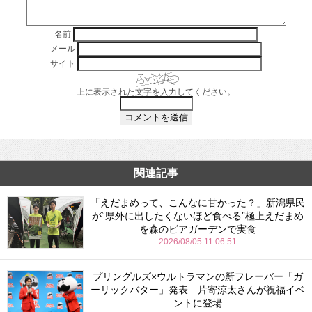
名前
メール
サイト
上に表示された文字を入力してください。
関連記事
「えだまめって、こんなに甘かった？」新潟県民
が“県外に出したくないほど食べる”極上えだまめ
を森のビアガーデンで実食
2026/08/05 11:06:51
プリングルズ×ウルトラマンの新フレーバー「ガ
ーリックバター」発表 片寄涼太さんが祝福イベ
ントに登場