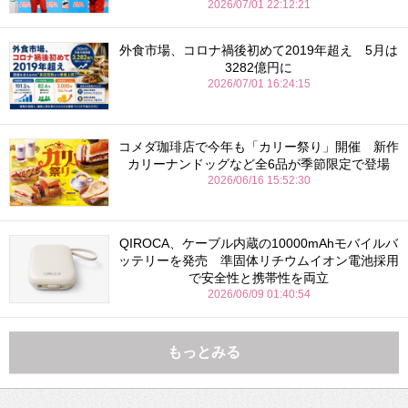
2026/07/01 22:12:21
外食市場、コロナ禍後初めて2019年超え 5月は
3282億円に
2026/07/01 16:24:15
コメダ珈琲店で今年も「カリー祭り」開催 新作
カリーナンドッグなど全6品が季節限定で登場
2026/06/16 15:52:30
QIROCA、ケーブル内蔵の10000mAhモバイルバ
ッテリーを発売 準固体リチウムイオン電池採用
で安全性と携帯性を両立
2026/06/09 01:40:54
もっとみる