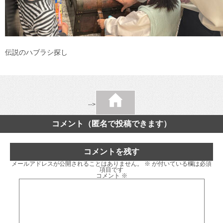
伝説のハブラシ探し
-->
コメント（匿名で投稿できます）
コメントを残す
メールアドレスが公開されることはありません。
※
が付いている欄は必須
項目です
コメント
※