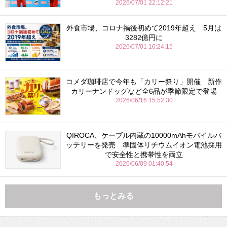
2026/07/01 22:12:21
外食市場、コロナ禍後初めて2019年超え 5月は
3282億円に
2026/07/01 16:24:15
コメダ珈琲店で今年も「カリー祭り」開催 新作
カリーナンドッグなど全6品が季節限定で登場
2026/06/16 15:52:30
QIROCA、ケーブル内蔵の10000mAhモバイルバ
ッテリーを発売 準固体リチウムイオン電池採用
で安全性と携帯性を両立
2026/06/09 01:40:54
もっとみる