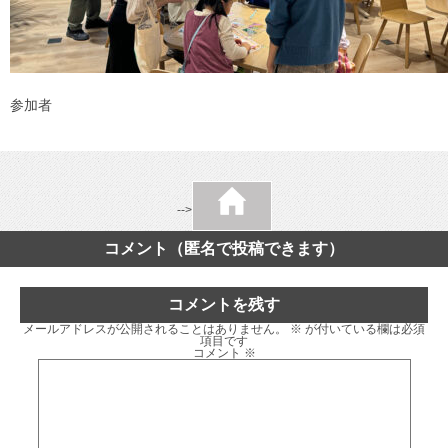
参加者
-->
コメント（匿名で投稿できます）
コメントを残す
メールアドレスが公開されることはありません。
※
が付いている欄は必須
項目です
コメント
※