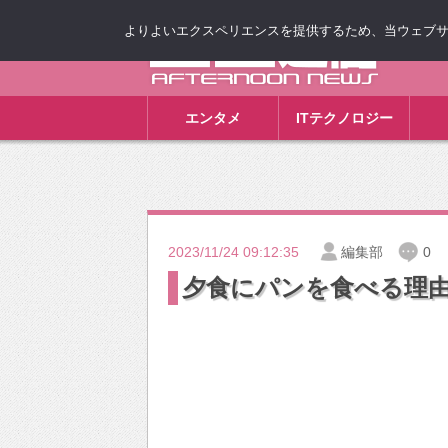
よりよいエクスペリエンスを提供するため、当ウェブサイト
ゴゴ通信
エンタメ
ITテクノロジー
2023/11/24 09:12:35
編集部
0
夕食にパンを食べる理