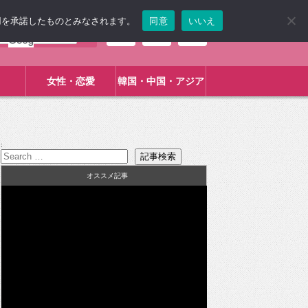
使用を承諾したものとみなされます。
同意
いいえ
女性・恋愛
韓国・中国・アジア
:
オススメ記事