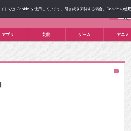
では Cookie を使用しています。引き続き閲覧する場合、Cookie の
について
広告掲載について
お問い合わせ
タレコミ
アプリ
芸能
ゲーム
アニメ
由