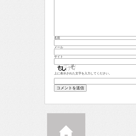
名前
メール
サイト
上に表示された文字を入力してください。