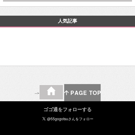
人気記事
-->
ゴゴ通をフォローする