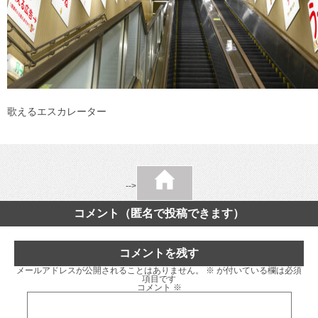
歌えるエスカレーター
-->
コメント（匿名で投稿できます）
コメントを残す
メールアドレスが公開されることはありません。
※
が付いている欄は必須
項目です
コメント
※