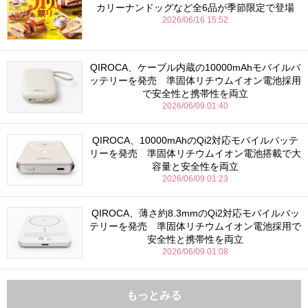
カリーナンドッグなど全6品が季節限定で登場
2026/06/16 15:52
QIROCA、ケーブル内蔵の10000mAhモバイルバ
ッテリーを発売 準固体リチウムイオン電池採用
で安全性と携帯性を両立
2026/06/09 01:40
QIROCA、10000mAhのQi2対応モバイルバッテ
リーを発売 準固体リチウムイオン電池搭載で大
容量と安全性を両立
2026/06/09 01:23
QIROCA、薄さ約8.3mmのQi2対応モバイルバッ
テリーを発売 準固体リチウムイオン電池採用で
安全性と携帯性を両立
2026/06/09 01:08
もっとみる