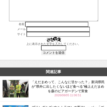
名前
メール
サイト
上に表示された文字を入力してください。
関連記事
「えだまめって、こんなに甘かった？」新潟県民
が“県外に出したくないほど食べる”極上えだまめ
を森のビアガーデンで実食
2026/08/05 11:06:51