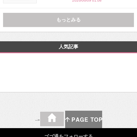
2026/06/09 01:08
もっとみる
人気記事
-->
ゴゴ通をフォローする