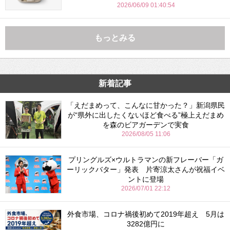
2026/06/09 01:40:54
もっとみる
新着記事
「えだまめって、こんなに甘かった？」新潟県民
が“県外に出したくないほど食べる”極上えだまめ
を森のビアガーデンで実食
2026/08/05 11:06
プリングルズ×ウルトラマンの新フレーバー「ガ
ーリックバター」発表 片寄涼太さんが祝福イベ
ントに登場
2026/07/01 22:12
外食市場、コロナ禍後初めて2019年超え 5月は
3282億円に