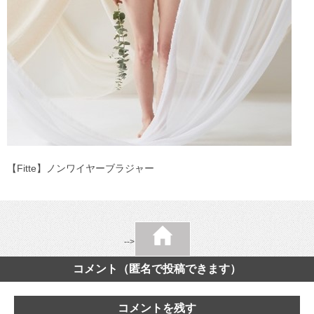
【Fitte】ノンワイヤーブラジャー
-->
コメント（匿名で投稿できます）
コメントを残す