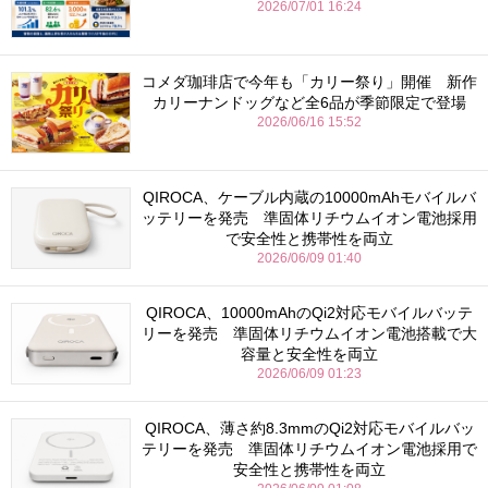
2026/07/01 16:24
コメダ珈琲店で今年も「カリー祭り」開催 新作
カリーナンドッグなど全6品が季節限定で登場
2026/06/16 15:52
QIROCA、ケーブル内蔵の10000mAhモバイルバ
ッテリーを発売 準固体リチウムイオン電池採用
で安全性と携帯性を両立
2026/06/09 01:40
QIROCA、10000mAhのQi2対応モバイルバッテ
リーを発売 準固体リチウムイオン電池搭載で大
容量と安全性を両立
2026/06/09 01:23
QIROCA、薄さ約8.3mmのQi2対応モバイルバッ
テリーを発売 準固体リチウムイオン電池採用で
安全性と携帯性を両立