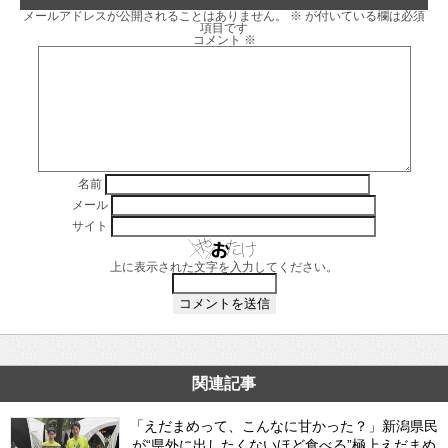
メールアドレスが公開されることはありません。
※
が付いている欄は必須
項目です
コメント
※
名前
メール
サイト
上に表示された文字を入力してください。
関連記事
「えだまめって、こんなに甘かった？」新潟県民
が“県外に出したくないほど食べる”極上えだまめ