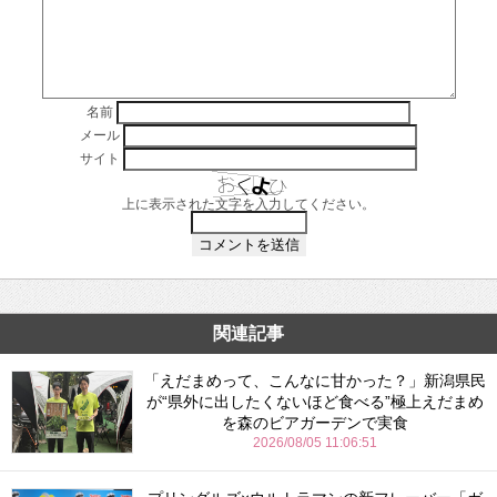
名前
メール
サイト
上に表示された文字を入力してください。
関連記事
「えだまめって、こんなに甘かった？」新潟県民
が“県外に出したくないほど食べる”極上えだまめ
を森のビアガーデンで実食
2026/08/05 11:06:51