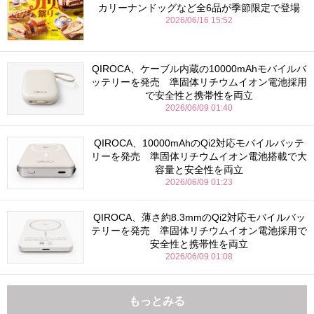
カリーナンドッグなど全6品が季節限定で登場
2026/06/16 15:52
QIROCA、ケーブル内蔵の10000mAhモバイルバ
ッテリーを発売 準固体リチウムイオン電池採用
で安全性と携帯性を両立
2026/06/09 01:40
QIROCA、10000mAhのQi2対応モバイルバッテ
リーを発売 準固体リチウムイオン電池搭載で大
容量と安全性を両立
2026/06/09 01:23
QIROCA、薄さ約8.3mmのQi2対応モバイルバッ
テリーを発売 準固体リチウムイオン電池採用で
安全性と携帯性を両立
2026/06/09 01:08
もっとみる