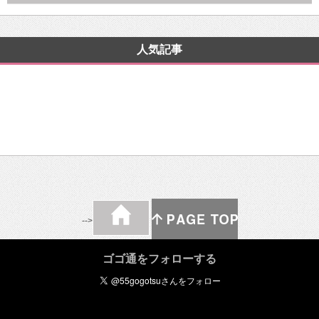
人気記事
-->
ゴゴ通をフォローする