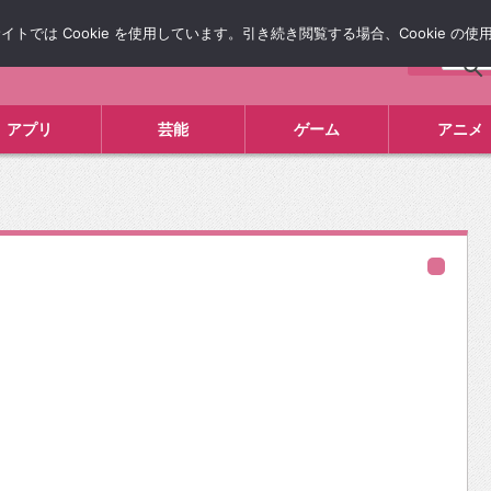
では Cookie を使用しています。引き続き閲覧する場合、Cookie の
について
広告掲載について
お問い合わせ
タレコミ
アプリ
芸能
ゲーム
アニメ