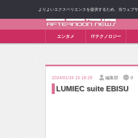
よりよいエクスペリエンスを提供するため、当ウェブサイト
ゴゴ通信
エンタメ
ITテクノロジー
2024/01/16 15:18:28
編集部
0
LUMIEC suite EBISU