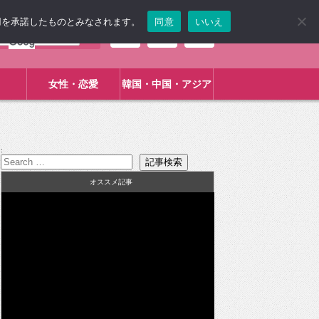
使用を承諾したものとみなされます。
同意
いいえ
女性・恋愛
韓国・中国・アジア
:
オススメ記事