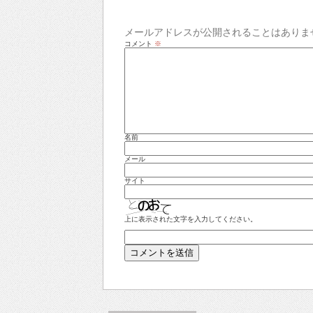
メールアドレスが公開されることはありま
コメント
※
名前
メール
サイト
上に表示された文字を入力してください。