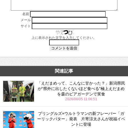
名前
メール
サイト
上に表示された文字を入力してください。
関連記事
「えだまめって、こんなに甘かった？」新潟県民
が“県外に出したくないほど食べる”極上えだまめ
を森のビアガーデンで実食
2026/08/05 11:06:51
プリングルズ×ウルトラマンの新フレーバー「ガ
ーリックバター」発表 片寄涼太さんが祝福イベ
ントに登場