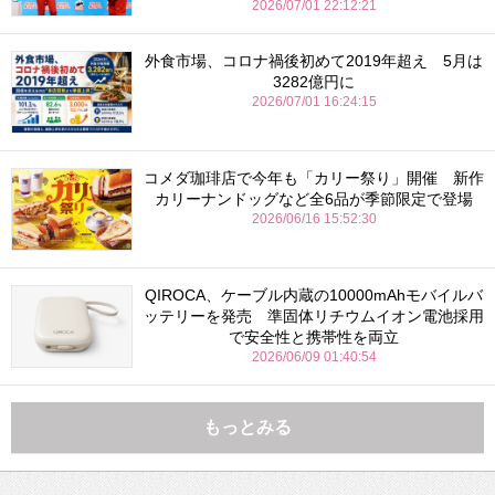
2026/07/01 22:12:21
外食市場、コロナ禍後初めて2019年超え 5月は
3282億円に
2026/07/01 16:24:15
コメダ珈琲店で今年も「カリー祭り」開催 新作
カリーナンドッグなど全6品が季節限定で登場
2026/06/16 15:52:30
QIROCA、ケーブル内蔵の10000mAhモバイルバ
ッテリーを発売 準固体リチウムイオン電池採用
で安全性と携帯性を両立
2026/06/09 01:40:54
もっとみる