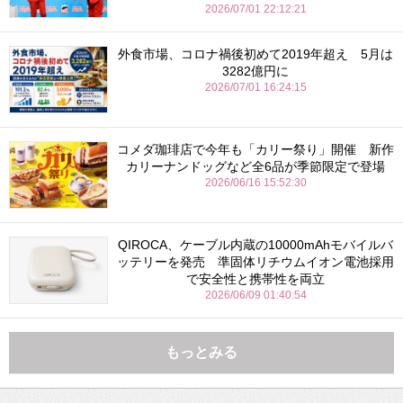
2026/07/01 22:12:21
外食市場、コロナ禍後初めて2019年超え 5月は
3282億円に
2026/07/01 16:24:15
コメダ珈琲店で今年も「カリー祭り」開催 新作
カリーナンドッグなど全6品が季節限定で登場
2026/06/16 15:52:30
QIROCA、ケーブル内蔵の10000mAhモバイルバ
ッテリーを発売 準固体リチウムイオン電池採用
で安全性と携帯性を両立
2026/06/09 01:40:54
もっとみる