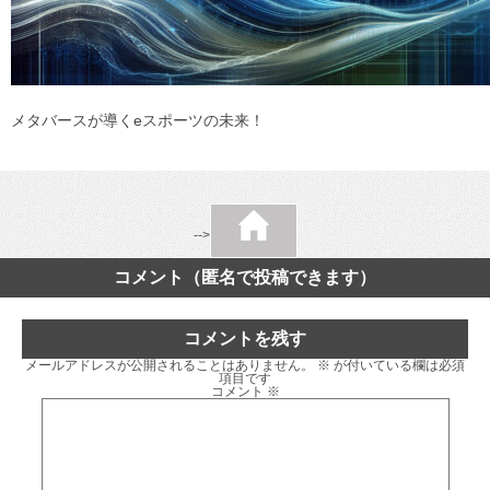
メタバースが導くeスポーツの未来！
-->
コメント（匿名で投稿できます）
コメントを残す
メールアドレスが公開されることはありません。
※
が付いている欄は必須
項目です
コメント
※