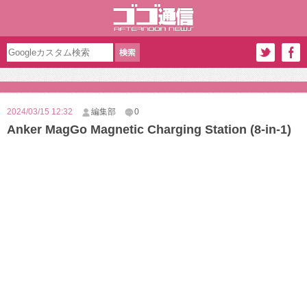
2024/03/15 12:32
編集部
0
Anker MagGo Magnetic Charging Station (8-in-1)