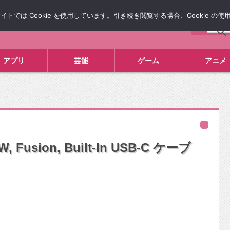
では Cookie を使用しています。引き続き閲覧する場合、Cookie の
について
広告掲載について
お問い合わせ
タレコミ
アプリ
芸能
ゲーム
アニメ
, Fusion, Built-In USB-C ケーブ