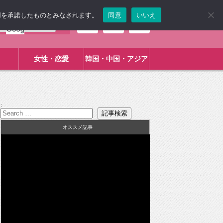
使用を承諾したものとみなされます。
同意
いいえ
女性・恋愛
韓国・中国・アジア
:
オススメ記事