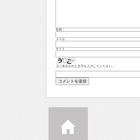
名前
メール
サイト
上に表示された文字を入力してください。