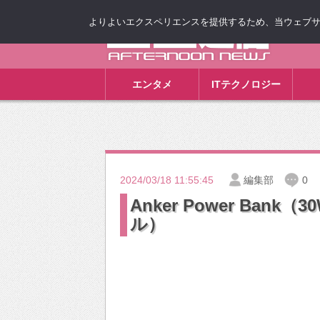
よりよいエクスペリエンスを提供するため、当ウェブサイト
ゴゴ通信
エンタメ
ITテクノロジー
2024/03/18 11:55:45
編集部
0
Anker Power Bank（30W
ル）