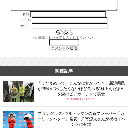
名前
メール
サイト
上に表示された文字を入力してください。
関連記事
「えだまめって、こんなに甘かった？」新潟県民
が“県外に出したくないほど食べる”極上えだまめ
を森のビアガーデンで実食
2026/08/05 11:06:51
プリングルズ×ウルトラマンの新フレーバー「ガ
ーリックバター」発表 片寄涼太さんが祝福イベ
ントに登場