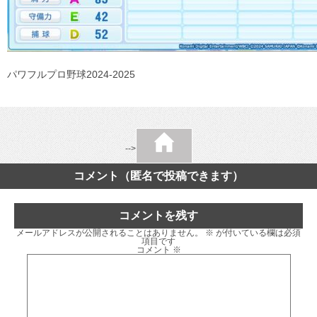
パワフルプロ野球2024-2025
-->
コメント（匿名で投稿できます）
コメントを残す
メールアドレスが公開されることはありません。
※
が付いている欄は必須
項目です
コメント
※