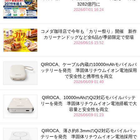
3282億円に
2026/07/01 16:24
コメダ珈琲店で今年も「カリー祭り」開催 新作
カリーナンドッグなど全6品が季節限定で登場
2026/06/16 15:52
QIROCA、ケーブル内蔵の10000mAhモバイルバ
ッテリーを発売 準固体リチウムイオン電池採用
で安全性と携帯性を両立
2026/06/09 01:40
QIROCA、10000mAhのQi2対応モバイルバッテ
リーを発売 準固体リチウムイオン電池搭載で大
容量と安全性を両立
2026/06/09 01:23
QIROCA、薄さ約8.3mmのQi2対応モバイルバッ
テリーを発売 準固体リチウムイオン電池採用で