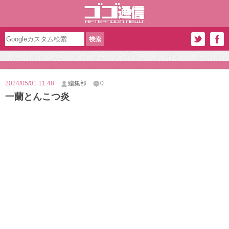
2024/05/01 11:48
編集部
0
一蘭とんこつ炎