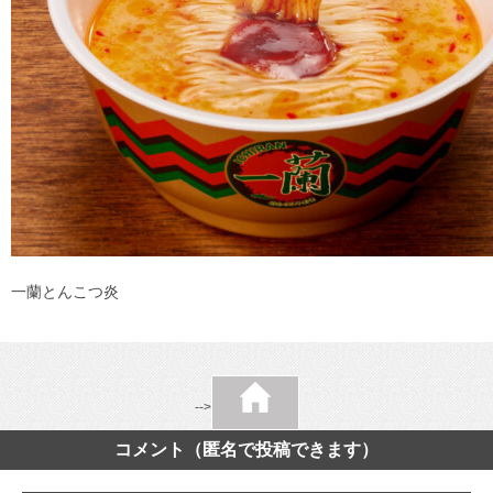
一蘭とんこつ炎
-->
コメント（匿名で投稿できます）