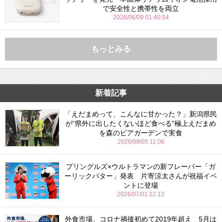
で安全性と携帯性を両立
2026/06/09 01:40:54
もっとみる
新着記事
「えだまめって、こんなに甘かった？」新潟県民
が“県外に出したくないほど食べる”極上えだまめ
を森のビアガーデンで実食
2026/08/05 11:06
プリングルズ×ウルトラマンの新フレーバー「ガ
ーリックバター」発表 片寄涼太さんが祝福イベ
ントに登場
2026/07/01 22:12
外食市場、コロナ禍後初めて2019年超え 5月は