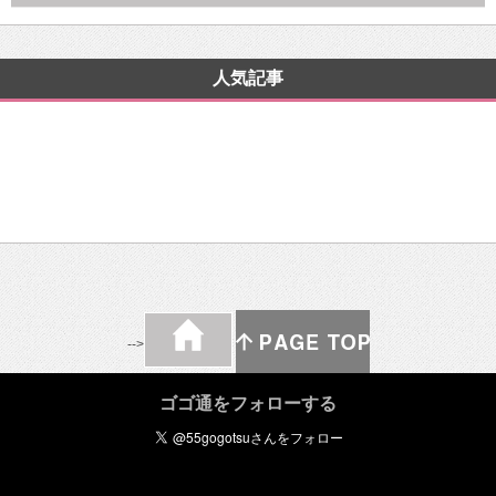
人気記事
-->
ゴゴ通をフォローする