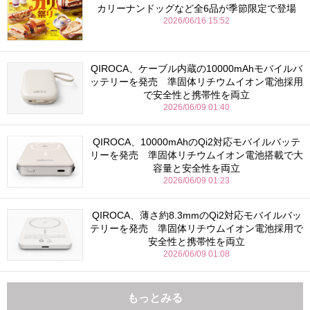
カリーナンドッグなど全6品が季節限定で登場
2026/06/16 15:52
QIROCA、ケーブル内蔵の10000mAhモバイルバ
ッテリーを発売 準固体リチウムイオン電池採用
で安全性と携帯性を両立
2026/06/09 01:40
QIROCA、10000mAhのQi2対応モバイルバッテ
リーを発売 準固体リチウムイオン電池搭載で大
容量と安全性を両立
2026/06/09 01:23
QIROCA、薄さ約8.3mmのQi2対応モバイルバッ
テリーを発売 準固体リチウムイオン電池採用で
安全性と携帯性を両立
2026/06/09 01:08
もっとみる