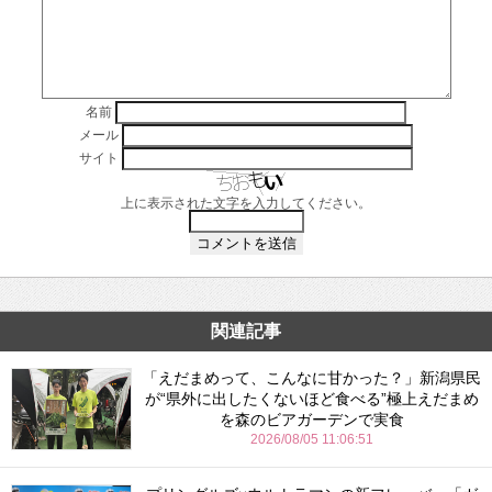
名前
メール
サイト
上に表示された文字を入力してください。
関連記事
「えだまめって、こんなに甘かった？」新潟県民
が“県外に出したくないほど食べる”極上えだまめ
を森のビアガーデンで実食
2026/08/05 11:06:51