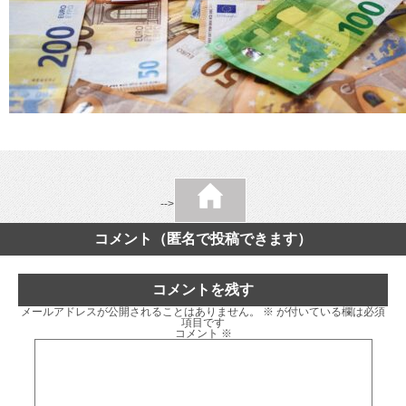
-->
コメント（匿名で投稿できます）
コメントを残す
メールアドレスが公開されることはありません。
※
が付いている欄は必須
項目です
コメント
※