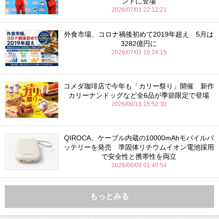
ントに登場
2026/07/01 22:12:21
外食市場、コロナ禍後初めて2019年超え 5月は
3282億円に
2026/07/01 16:24:15
コメダ珈琲店で今年も「カリー祭り」開催 新作
カリーナンドッグなど全6品が季節限定で登場
2026/06/16 15:52:30
QIROCA、ケーブル内蔵の10000mAhモバイルバ
ッテリーを発売 準固体リチウムイオン電池採用
で安全性と携帯性を両立
2026/06/09 01:40:54
もっとみる