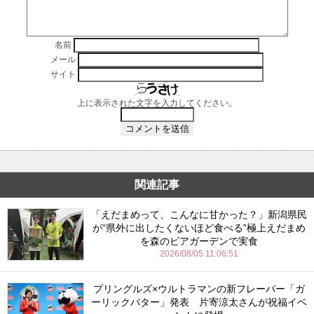
名前
メール
サイト
上に表示された文字を入力してください。
関連記事
「えだまめって、こんなに甘かった？」新潟県民
が“県外に出したくないほど食べる”極上えだまめ
を森のビアガーデンで実食
2026/08/05 11:06:51
プリングルズ×ウルトラマンの新フレーバー「ガ
ーリックバター」発表 片寄涼太さんが祝福イベ