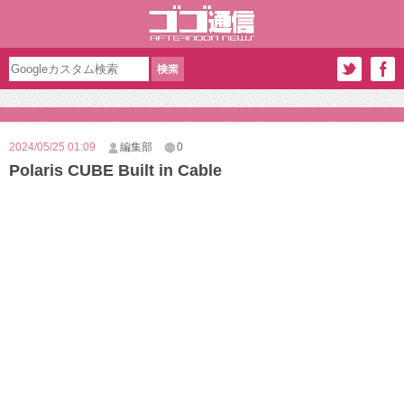
2024/05/25 01:09
編集部
0
Polaris CUBE Built in Cable