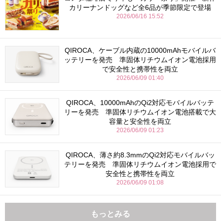
カリーナンドッグなど全6品が季節限定で登場
2026/06/16 15:52
QIROCA、ケーブル内蔵の10000mAhモバイルバ
ッテリーを発売 準固体リチウムイオン電池採用
で安全性と携帯性を両立
2026/06/09 01:40
QIROCA、10000mAhのQi2対応モバイルバッテ
リーを発売 準固体リチウムイオン電池搭載で大
容量と安全性を両立
2026/06/09 01:23
QIROCA、薄さ約8.3mmのQi2対応モバイルバッ
テリーを発売 準固体リチウムイオン電池採用で
安全性と携帯性を両立
2026/06/09 01:08
もっとみる