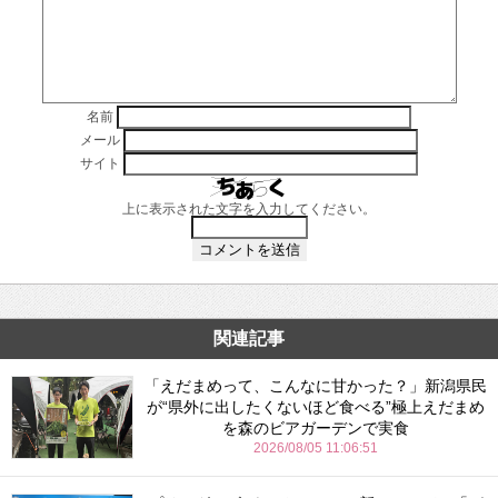
名前
メール
サイト
上に表示された文字を入力してください。
関連記事
「えだまめって、こんなに甘かった？」新潟県民
が“県外に出したくないほど食べる”極上えだまめ
を森のビアガーデンで実食
2026/08/05 11:06:51