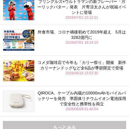
プリングルズ×ウルトラマンの新フレーバー「ガ
ーリックバター」発表 片寄涼太さんが祝福イベ
ントに登場
2026/07/01 22:12:21
外食市場、コロナ禍後初めて2019年超え 5月は
3282億円に
2026/07/01 16:24:15
コメダ珈琲店で今年も「カリー祭り」開催 新作
カリーナンドッグなど全6品が季節限定で登場
2026/06/16 15:52:30
QIROCA、ケーブル内蔵の10000mAhモバイルバ
ッテリーを発売 準固体リチウムイオン電池採用
で安全性と携帯性を両立
2026/06/09 01:40:54
もっとみる