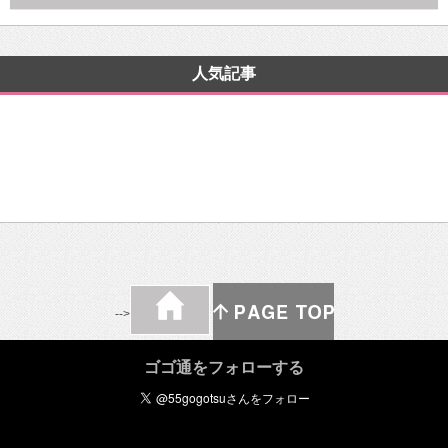
人気記事
-->
ゴゴ通をフォローする