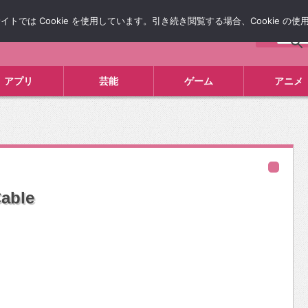
では Cookie を使用しています。引き続き閲覧する場合、Cookie の
について
広告掲載について
お問い合わせ
タレコミ
アプリ
芸能
ゲーム
アニメ
Cable