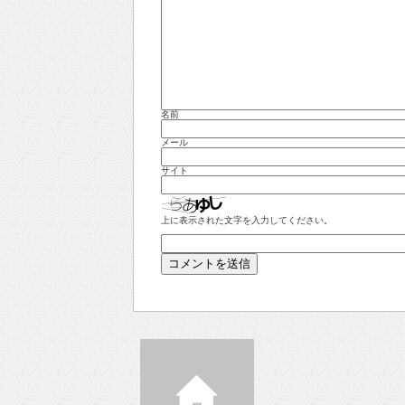
名前
メール
サイト
上に表示された文字を入力してください。