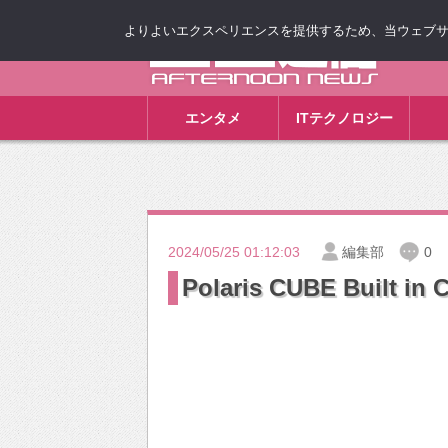
よりよいエクスペリエンスを提供するため、当ウェブサイト
ゴゴ通信
エンタメ
ITテクノロジー
2024/05/25 01:12:03
編集部
0
Polaris CUBE Built in 