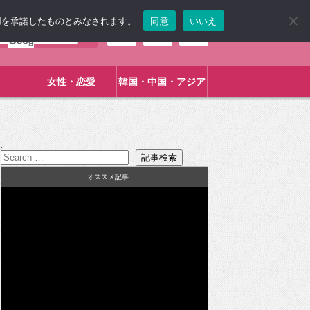
使用を承諾したものとみなされます。
同意
いいえ
女性・恋愛
韓国・中国・アジア
:
オススメ記事