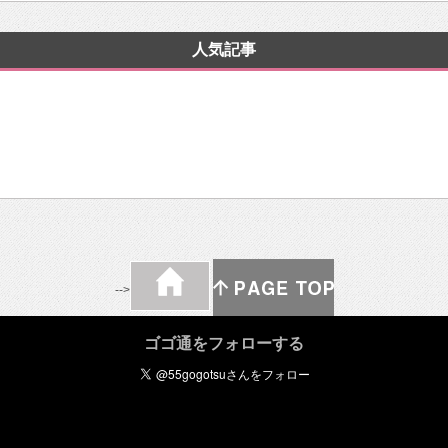
人気記事
-->
ゴゴ通をフォローする