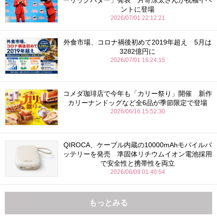
ントに登場
2026/07/01 22:12:21
外食市場、コロナ禍後初めて2019年超え 5月は
3282億円に
2026/07/01 16:24:15
コメダ珈琲店で今年も「カリー祭り」開催 新作
カリーナンドッグなど全6品が季節限定で登場
2026/06/16 15:52:30
QIROCA、ケーブル内蔵の10000mAhモバイルバ
ッテリーを発売 準固体リチウムイオン電池採用
で安全性と携帯性を両立
2026/06/09 01:40:54
もっとみる