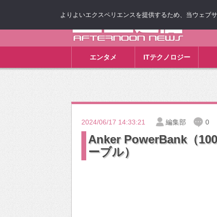
よりよいエクスペリエンスを提供するため、当ウェブサイト
ゴゴ通信
エンタメ
ITテクノロジー
2024/06/17 14:33:21
編集部
0
Anker PowerBank（1000
ーブル）