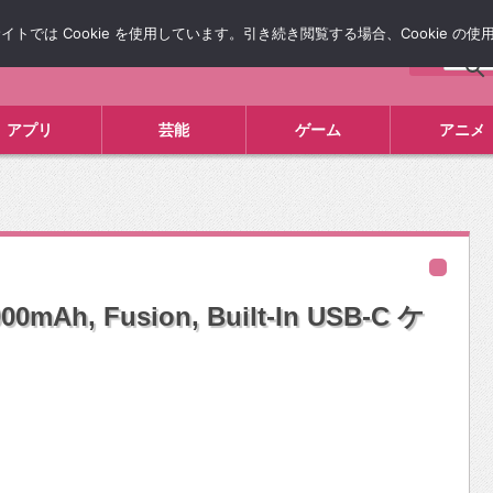
では Cookie を使用しています。引き続き閲覧する場合、Cookie の
について
広告掲載について
お問い合わせ
タレコミ
アプリ
芸能
ゲーム
アニメ
0mAh, Fusion, Built-In USB-C ケ