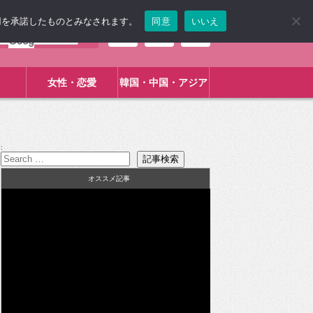
使用を承諾したものとみなされます。
同意
いいえ
女性・恋愛
韓国・中国・アジア
:
オススメ記事