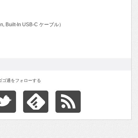
on, Built-In USB-C ケーブル）
ゴゴ通をフォローする