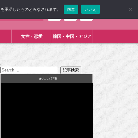
使用を承諾したものとみなされます。
同意
いいえ
女性・恋愛
韓国・中国・アジア
:
オススメ記事