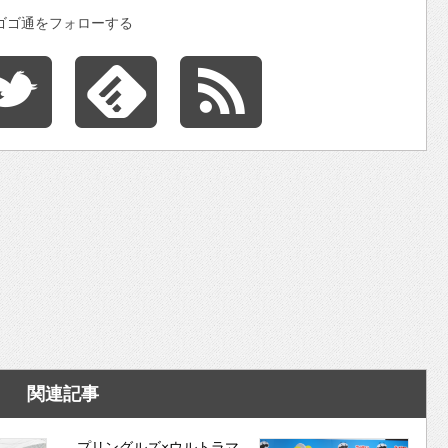
ゴゴ通をフォローする
関連記事
プリングルズ×ウルトラマ