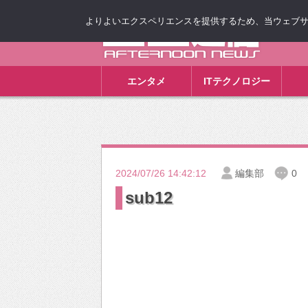
よりよいエクスペリエンスを提供するため、当ウェブサイト
ゴゴ通信
エンタメ
ITテクノロジー
2024/07/26 14:42:12
編集部
0
sub12