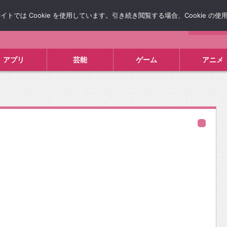
では Cookie を使用しています。引き続き閲覧する場合、Cookie の
について
広告掲載について
お問い合わせ
タレコミ
アプリ
芸能
ゲーム
アニメ