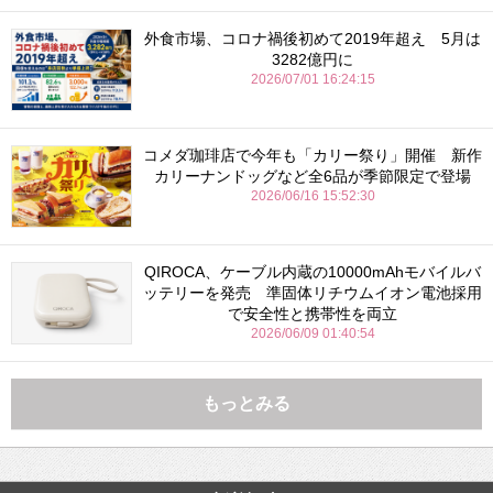
外食市場、コロナ禍後初めて2019年超え 5月は
3282億円に
2026/07/01 16:24:15
コメダ珈琲店で今年も「カリー祭り」開催 新作
カリーナンドッグなど全6品が季節限定で登場
2026/06/16 15:52:30
QIROCA、ケーブル内蔵の10000mAhモバイルバ
ッテリーを発売 準固体リチウムイオン電池採用
で安全性と携帯性を両立
2026/06/09 01:40:54
もっとみる