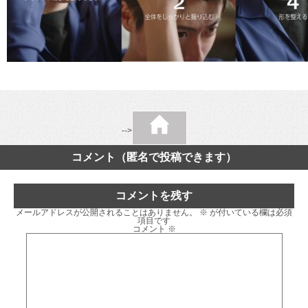
-->
コメント（匿名で投稿できます）
コメントを残す
メールアドレスが公開されることはありません。
※
が付いている欄は必須
項目です
コメント
※