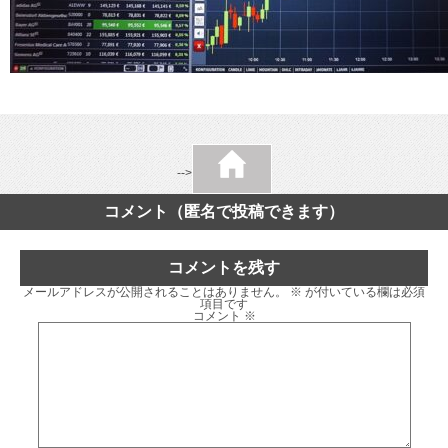
-->
コメント（匿名で投稿できます）
コメントを残す
メールアドレスが公開されることはありません。
※
が付いている欄は必須
項目です
コメント
※