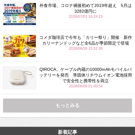
外食市場、コロナ禍後初めて2019年超え 5月は
3282億円に
2026/07/01 16:24:15
コメダ珈琲店で今年も「カリー祭り」開催 新作
カリーナンドッグなど全6品が季節限定で登場
2026/06/16 15:52:30
QIROCA、ケーブル内蔵の10000mAhモバイルバ
ッテリーを発売 準固体リチウムイオン電池採用
で安全性と携帯性を両立
2026/06/09 01:40:54
もっとみる
新着記事